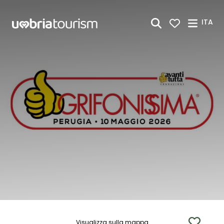
Skip to Main Content
ITA
Visualizza sulla mappa