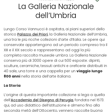
La Galleria Nazionale
dell’Umbria
Lungo Corso Vannucci è ospitata, ai piani superiori dello
storico
Palazzo dei Priori
, la Galleria Nazionale dell’Umbria,
una tra le più ricche collezioni d’arte d’Italia. Le opere qui
conservate appartengono ad un periodo compreso tra il
XIII e il XIX secolo e rappresentano ad oggi la più
completa raccolta museale umbra. La Galleria Nazionale
conserva più di 3000 opere di cui 500 esposte: dipinti,
sculture, ceramiche, tessuti antichi e oreficerie distribuiti in
40 sale, una torre e una cappella per un
viaggio lungo
800 anni
nella storia dell’arte italiana.
La Storia
L’origine di questa importante collezione si lega a quella
dell’
Accademia del Disegno di Perugia
, fondata nel 1573:
qui, ad uso didattico dell’istituzione e almeno fino alla
seconda metà dell’Ottocento, vennero raccolte buona