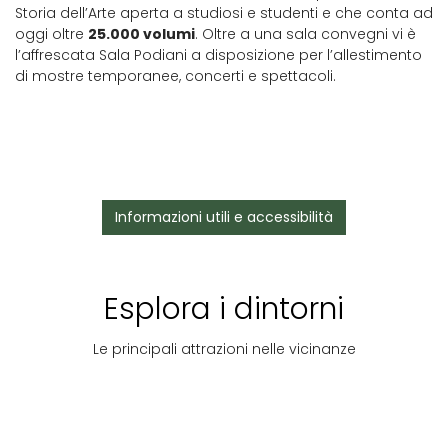
Storia dell’Arte aperta a studiosi e studenti e che conta ad
oggi oltre
25.000 volumi
. Oltre a una sala convegni vi è
l’affrescata Sala Podiani a disposizione per l’allestimento
di mostre temporanee, concerti e spettacoli.
Informazioni utili e accessibilità
Esplora i dintorni
Le principali attrazioni nelle vicinanze