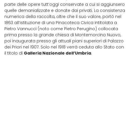
parte delle opere tutt’oggi conservate a cui si aggiunsero
quelle demanializzate e donate dai privati. La consistenza
numerica della raccolta, oltre che il suo valore, portò nel
1863 all’istituzione di una Pinacoteca Civica intitolata a
Pietro Vannucci (noto come Pietro Perugino) collocata
prima presso la grande chiesa di Montemorcino Nuovo,
poi inaugurata presso gli attuali piani superiori di Palazzo
dei Priori nel 1907. Solo nel 1918 verrà ceduta allo Stato con
il titolo di
Galleria Nazionale dell’Umbria
.
© Marco Giugliarelli