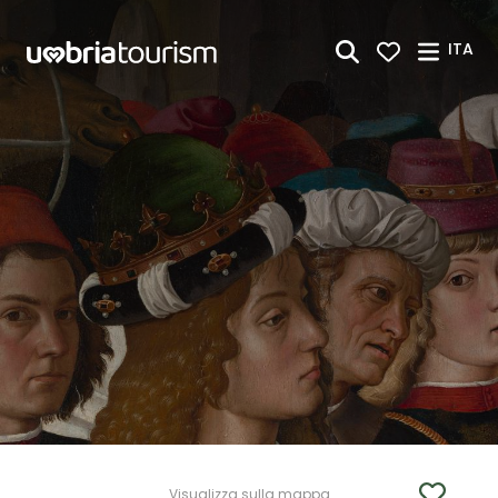
Skip to Main Content
ITA
Visualizza sulla mappa