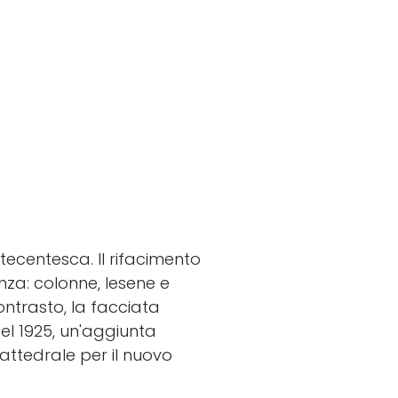
tecentesca. Il rifacimento
anza: colonne, lesene e
ontrasto, la facciata
del 1925, un'aggiunta
attedrale per il nuovo