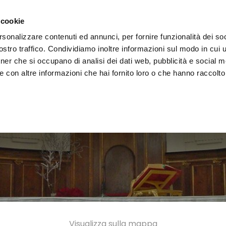
i il territorio
Vivere l'Umbria
Eventi
Organizza
 cookie
rsonalizzare contenuti ed annunci, per fornire funzionalità dei soc
stro traffico. Condividiamo inoltre informazioni sul modo in cui uti
tner che si occupano di analisi dei dati web, pubblicità e social m
 con altre informazioni che hai fornito loro o che hanno raccolto
Visualizza sulla mappa