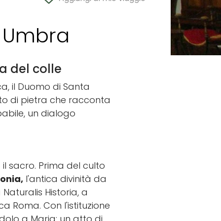
a Umbra
a del colle
a, il Duomo di Santa
to di pietra che racconta
lpabile, un dialogo
l sacro. Prima del culto
onia,
l'antica divinità da
 Naturalis Historia, a
ca Roma. Con l'istituzione
dolo a Maria: un atto di