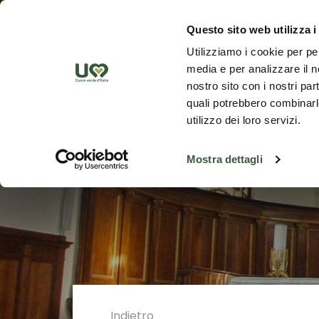
Skip to Main Content
Scopr
Questo sito web utilizza i
Utilizziamo i cookie per pe
media e per analizzare il no
nostro sito con i nostri par
quali potrebbero combinarle
utilizzo dei loro servizi.
Mostra dettagli
Indietro