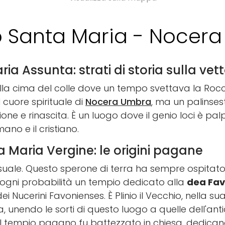
Santa Maria - Nocer
a Assunta: strati di storia sulla vett
ulla cima del colle dove un tempo svettava la Rocc
 cuore spirituale di
Nocera Umbra
, ma un palinses
zione e rinascita. È un luogo dove il genio loci è pa
mano e il cristiano.
 Maria Vergine: le origini pagane
uale. Questo sperone di terra ha sempre ospitato i
 ogni probabilità un tempio dedicato alla
dea Fav
ei Nucerini Favonienses. È Plinio il Vecchio, nella sua
 unendo le sorti di questo luogo a quelle dell'anti
, il tempio pagano fu battezzato in chiesa, dedican