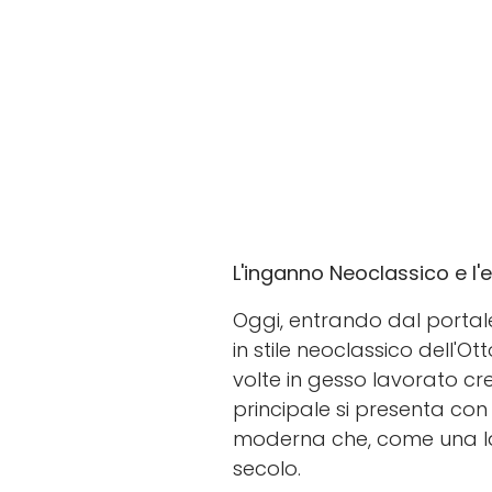
L'inganno Neoclassico e l
Oggi, entrando dal portale
in stile neoclassico dell'O
volte in gesso lavorato cr
principale si presenta con 
moderna che, come una lapi
secolo.