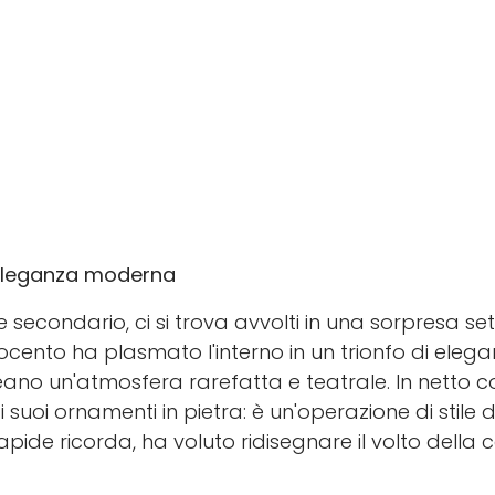
'eleganza moderna
 secondario, ci si trova avvolti in una sorpresa set
ttocento ha plasmato l'interno in un trionfo di eleg
eano un'atmosfera rarefatta e teatrale. In netto c
i suoi ornamenti in pietra: è un'operazione di stile 
de ricorda, ha voluto ridisegnare il volto della c