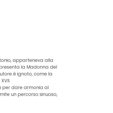
tonio, apparteneva alla
appresenta la Madonna del
autore è ignoto, come la
XVII.
a per dare armonia al
mite un percorso sinuoso,