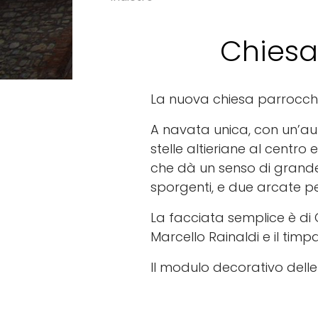
Chiesa
La nuova chiesa parrocchi
A navata unica, con un’au
stelle altieriane al centro e
che dà un senso di grande
sporgenti, e due arcate p
La facciata semplice è di G
Marcello Rainaldi e il tim
Il modulo decorativo delle