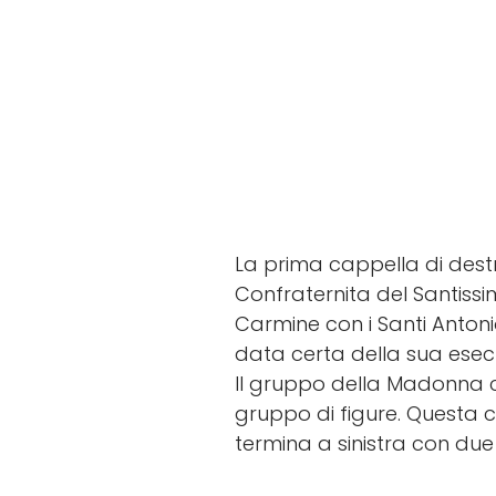
La prima cappella di dest
Confraternita del Santiss
Carmine con i Santi Antoni
data certa della sua esecu
Il gruppo della Madonna c
gruppo di figure. Questa 
termina a sinistra con due