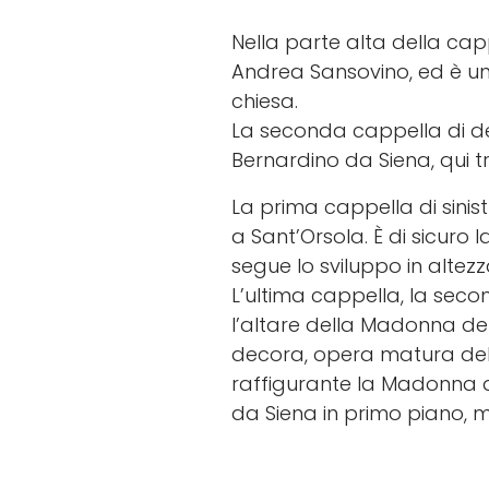
Nella parte alta della cap
Andrea Sansovino, ed è un
chiesa.
La seconda cappella di des
Bernardino da Siena, qui 
La prima cappella di sinist
a Sant’Orsola. È di sicuro
segue lo sviluppo in altezz
L’ultima cappella, la secon
l’altare della Madonna del
decora, opera matura del 
raffigurante la Madonna de
da Siena in primo piano, m