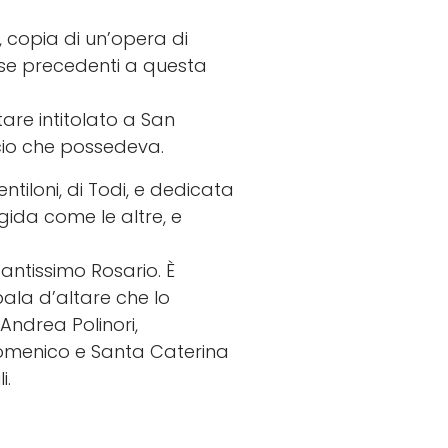
 copia di un’opera di
ose precedenti a questa
are intitolato a San
cio che possedeva.
ntiloni, di Todi, e dedicata
gida come le altre, e
Santissimo Rosario. È
pala d’altare che lo
Andrea Polinori,
 Domenico e Santa Caterina
i.