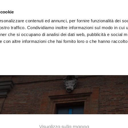
i il territorio
Vivere l'Umbria
Eventi
Organizza
 cookie
rsonalizzare contenuti ed annunci, per fornire funzionalità dei soc
stro traffico. Condividiamo inoltre informazioni sul modo in cui uti
tner che si occupano di analisi dei dati web, pubblicità e social m
 con altre informazioni che hai fornito loro o che hanno raccolto
Visualizza sulla mappa