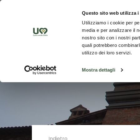
Skip to Main Content
Scopr
Questo sito web utilizza i
Utilizziamo i cookie per pe
media e per analizzare il no
nostro sito con i nostri par
quali potrebbero combinarle
utilizzo dei loro servizi.
Mostra dettagli
Indietro