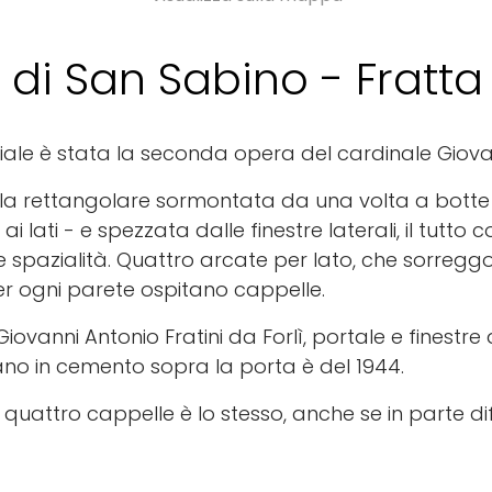
 di San Sabino - Fratta
ale è stata la seconda opera del cardinale Giovam
la rettangolare sormontata da una volta a botte 
 ai lati - e spezzata dalle finestre laterali, il tutto
 spazialità. Quattro arcate per lato, che sorreggo
er ogni parete ospitano cappelle.
iovanni Antonio Fratini da Forlì, portale e finestr
pano in cemento sopra la porta è del 1944.
 quattro cappelle è lo stesso, anche se in parte di