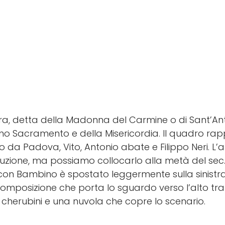
ra, detta della Madonna del Carmine o di Sant’An
imo Sacramento e della Misericordia. Il quadro r
o da Padova, Vito, Antonio abate e Filippo Neri. L’
zione, ma possiamo collocarlo alla metà del sec. 
on Bambino è spostato leggermente sulla sinistr
composizione che porta lo sguardo verso l’alto tra
 cherubini e una nuvola che copre lo scenario.