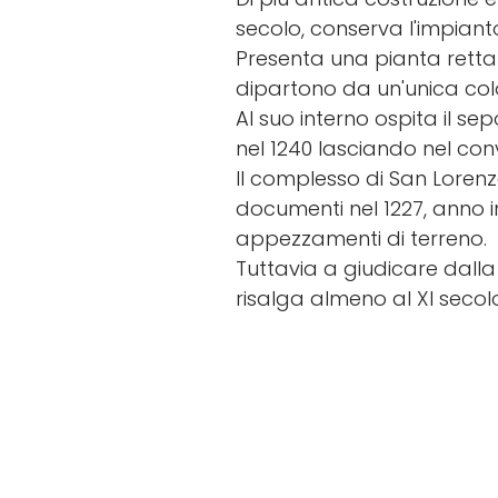
secolo, conserva l'impianto
Presenta una pianta retta
dipartono da un'unica col
Al suo interno ospita il s
nel 1240 lasciando nel con
Il complesso di San Loren
documenti nel 1227, anno i
appezzamenti di terreno.
Tuttavia a giudicare dalla 
risalga almeno al XI secol