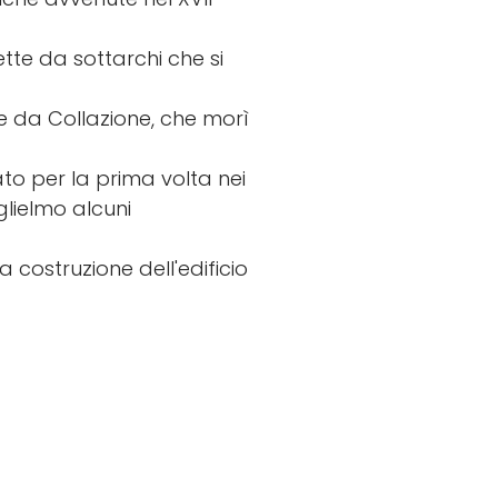
tte da sottarchi che si
ne da Collazione, che morì
to per la prima volta nei
glielmo alcuni
 costruzione dell'edificio