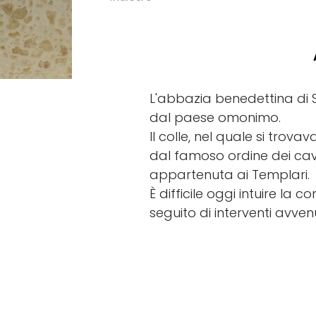
L'abbazia benedettina di 
dal paese omonimo.
Il colle, nel quale si tro
dal famoso ordine dei cava
appartenuta ai Templari.
È difficile oggi intuire l
seguito di interventi avvenu