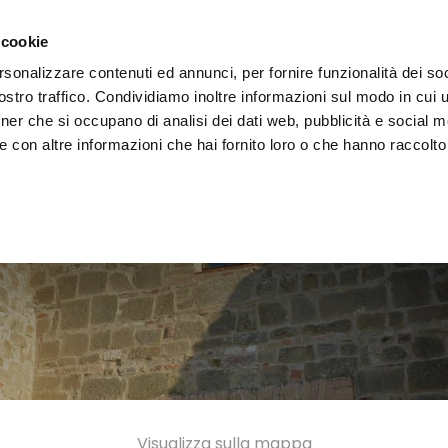
i il territorio
Vivere l'Umbria
Eventi
Organizza
 cookie
rsonalizzare contenuti ed annunci, per fornire funzionalità dei soc
stro traffico. Condividiamo inoltre informazioni sul modo in cui uti
tner che si occupano di analisi dei dati web, pubblicità e social m
 con altre informazioni che hai fornito loro o che hanno raccolto
Visualizza sulla mappa