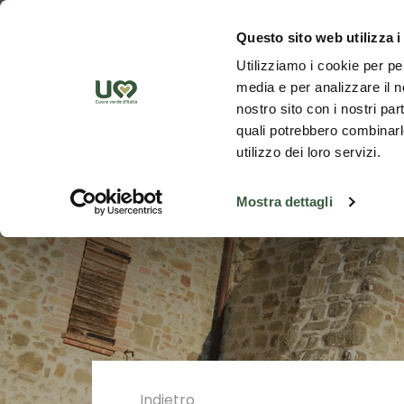
Skip to Main Content
Scopr
Questo sito web utilizza i
Utilizziamo i cookie per pe
media e per analizzare il no
nostro sito con i nostri par
quali potrebbero combinarle
utilizzo dei loro servizi.
Mostra dettagli
Indietro