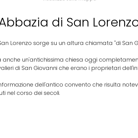
Abbazia di San Lorenz
San Lorenzo sorge su un altura chiamata "di San 
vava anche un'antichissima chiesa oggi completament
lieri di San Giovanni che erano i proprietari dell'i
a conformazione dell'antico convento che risulta no
ti nel corso dei secoli.