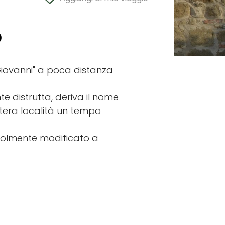
o
Giovanni" a poca distanza
e distrutta, deriva il nome
ntera località un tempo
tevolmente modificato a