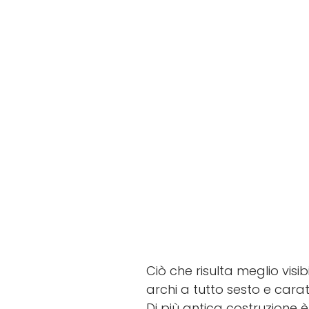
Ciò che risulta meglio visi
archi a tutto sesto e cara
Di più antica costruzione 