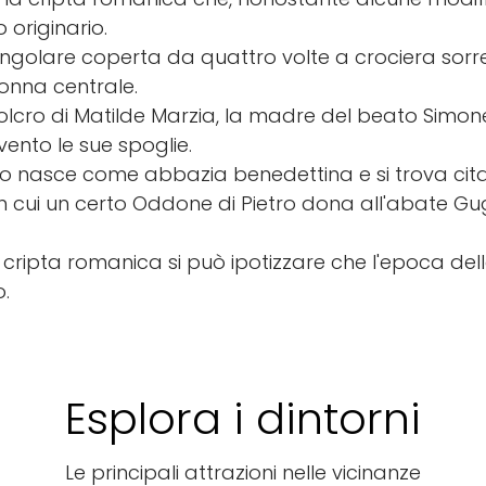
 originario.
ngolare coperta da quattro volte a crociera sorre
onna centrale.
epolcro di Matilde Marzia, la madre del beato Simo
vento le sue spoglie.
zo nasce come abbazia benedettina e si trova cita
n cui un certo Oddone di Pietro dona all'abate Gu
cripta romanica si può ipotizzare che l'epoca della
o.
Esplora i dintorni
Le principali attrazioni nelle vicinanze