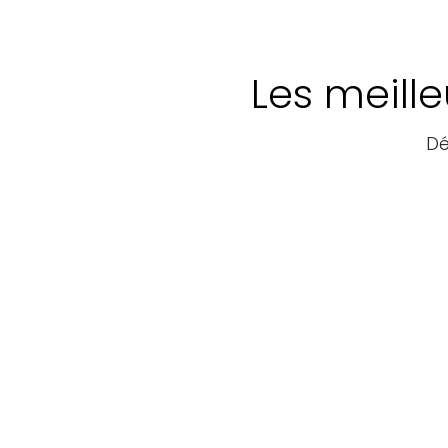
Les meill
Dé
Guides
Parcours