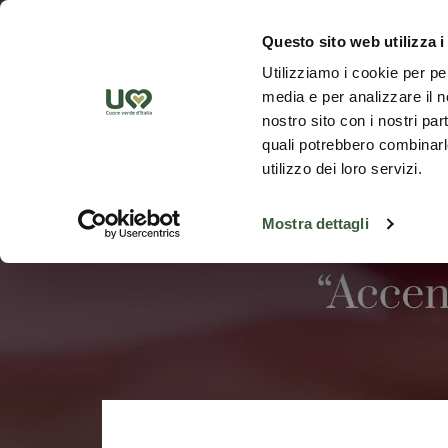
Saut au contenu principal
Découvrez
Questo sito web utilizza i
Utilizziamo i cookie per pe
media e per analizzare il no
nostro sito con i nostri par
quali potrebbero combinarle
utilizzo dei loro servizi.
Mostra dettagli
Retour