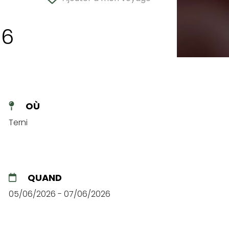
26
OÙ
Terni
QUAND
05/06/2026 - 07/06/2026