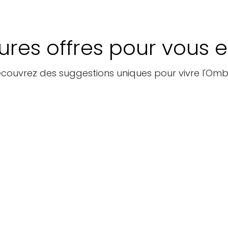
eures offres pour vous 
couvrez des suggestions uniques pour vivre l'Omb
Forfaits
Guides