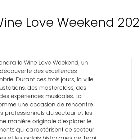
ine Love Weekend 20
e tiendra le Wine Love Weekend, un
découverte des excellences
e. Durant ces trois jours, la ville
stations, des masterclass, des
 des expériences musicales. La
comme une occasion de rencontre
s professionnels du secteur et les
ne manière originale d'explorer le
ents qui caractérisent ce secteur
es et les palais historiques de Terni