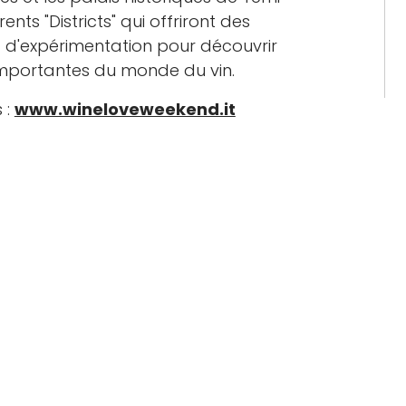
ents "Districts" qui offriront des
 d'expérimentation pour découvrir
importantes du monde du vin.
 :
www.wineloveweekend.it