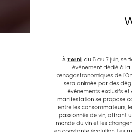
W
À
Terni
, du 5 au 7 juin, s
événement dédié à la 
œnogastronomiques de l'Ombri
sera animée par des dégu
événements exclusifs et
manifestation se propose 
entre les consommateurs, le
passionnés de vin, offrant u
monde du vin et les changem
en constante évolution. Les ru