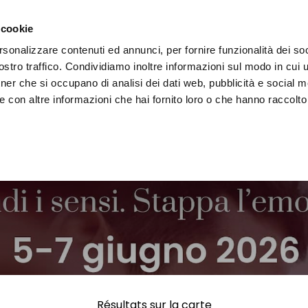
 la région
Vivre l'Ombrie
Événements
Organis
 cookie
rsonalizzare contenuti ed annunci, per fornire funzionalità dei soc
stro traffico. Condividiamo inoltre informazioni sul modo in cui uti
tner che si occupano di analisi dei dati web, pubblicità e social m
 con altre informazioni che hai fornito loro o che hanno raccolto
Résultats sur la carte