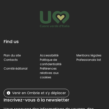
l
Find us
Plan du site
Accessibilité
Mentions légales
Contacts
Politique de
Professionals list
confidentialité
Comité éditorial
Préférences
relatives aux
cookies
Venir en Ombrie et s’y déplacer
Inscrivez-vous à la newsletter