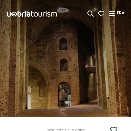
Saut au contenu principal
FRA
Résultats sur la carte