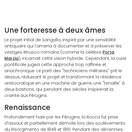
Perugia
Une forteresse à deux âmes
Le projet initial de Sangallo, inspiré par une sensibilité
antiquaire qui l'amena à documenter et à préserver les
vestiges étrusco-romains (comme la célèbre
Porta
Marzia
), incarnait cette vision hybride. Cependant, la curie
pontificale jugea cette approche trop raffinée et
anachronique. Le parti des "techniciens militaires" prit le
dessus, réduisant le projet et transformant la résidence
aristocratique en une machine de guerre, une "tenaille" à
deux bastions, qui pendant des siècles inspirerait la
crainte aux Pérugins.
Renaissance
Profondément haïe par les Pérugins, la Rocca fut prise
d'assaut et partiellement démolie lors des soulèvements
du Risorgimento de 1848 et 1861. Pendant des décennies,