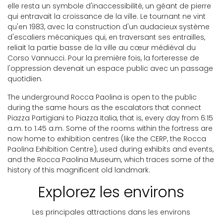
elle resta un symbole d'inaccessibilité, un géant de pierre
qui entravait la croissance de la ville. Le tournant ne vint
qu'en 1983, avec la construction d'un audacieux système
d'escaliers mécaniques qui, en traversant ses entrailles,
reliait la partie basse de la ville au cœur médiéval du
Corso Vannucci. Pour la première fois, la forteresse de
l'oppression devenait un espace public avec un passage
quotidien.
The underground Rocca Paolina is open to the public
during the same hours as the escalators that connect
Piazza Partigiani to Piazza Italia, that is, every day from 6:15
a.m. to 1:45 a.m. Some of the rooms within the fortress are
now home to exhibition centres (like the CERP, the Rocca
Paolina Exhibition Centre), used during exhibits and events,
and the Rocca Paolina Museum, which traces some of the
history of this magnificent old landmark.
Explorez les environs
Les principales attractions dans les environs