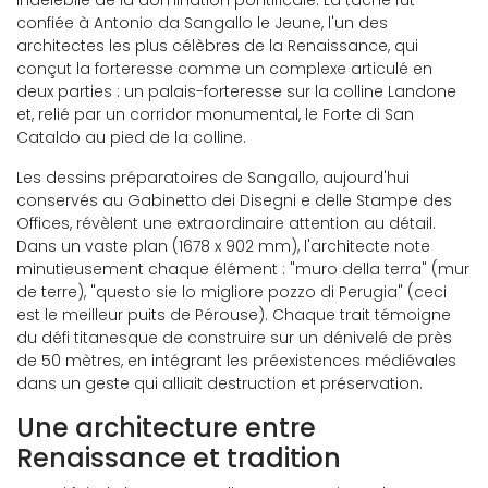
indélébile de la domination pontificale. La tâche fut
confiée à Antonio da Sangallo le Jeune, l'un des
architectes les plus célèbres de la Renaissance, qui
conçut la forteresse comme un complexe articulé en
deux parties : un palais-forteresse sur la colline Landone
et, relié par un corridor monumental, le Forte di San
Cataldo au pied de la colline.
Les dessins préparatoires de Sangallo, aujourd'hui
conservés au Gabinetto dei Disegni e delle Stampe des
Offices, révèlent une extraordinaire attention au détail.
Dans un vaste plan (1678 x 902 mm), l'architecte note
minutieusement chaque élément : "muro della terra" (mur
de terre), "questo sie lo migliore pozzo di Perugia" (ceci
est le meilleur puits de Pérouse). Chaque trait témoigne
du défi titanesque de construire sur un dénivelé de près
de 50 mètres, en intégrant les préexistences médiévales
dans un geste qui alliait destruction et préservation.
Une architecture entre
Renaissance et tradition