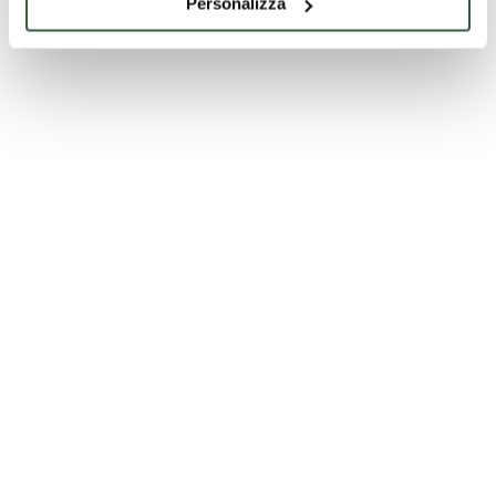
Personalizza
Activités outdoor : nature et sport