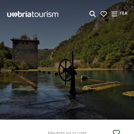
Saut au contenu principal
FRA
Résultats sur la carte