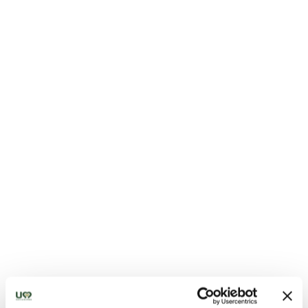
Église San Nicola- Poggio di Otricoli