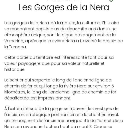
Les Gorges de la Nera
Les gorges de la Nera, où la nature, la culture et l'histoire
se rencontrent depuis plus de deux mille ans dans une
atmosphère unique, sont le digne prolongement de la
Valnerina, après que la rivière Nera a traversé le bassin de
la Ternana.
Cette partie du territoire est intéressante tant pour sa
valeur paysagère que pour sa valeur naturelle et
historique.
Le sentier qui serpente le long de l'ancienne ligne de
chemin de fer et qui longe la rivière Nera sur environ 5
kilomètres, le long de l'ancienne ligne de chemin de fer
désaffectée, est impressionnant.
À l'extrémité sud de la gorge se trouvent les vestiges de
l'ancien et stratégique port romain et du chantier naval,
qui témoignent de l'ancienne navigabilité du Tibre et de la
Nera ; en revanche, tout en haut du mont S. Croce se