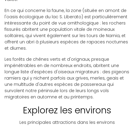
En ce qui concerne la faune, la zone (située en amont de
l'oasis écologique du lac S. Liberato) est particulièrement
intéressante du point de vue ornithologique : les rochers
fissurés abritent une population vitale de moineaux
solitaires, qui vivent également sur les tours de Narnia, et
offrent un abri à plusieurs espèces de rapaces nocturnes
et diurnes.
Les forêts de chênes verts et d'orignaux, presque
impénétrables en de nombreux endroits, abritent une
longue liste d'espèces d'oiseaux migrateurs : des pigeons
ramiers qui y nichent parfois aux grives, merles, geais et
une multitude d'autres espèces de passereaux qui
survolent notre péninsule lors de leurs longs vols
migratoires en automne et au printemps.
Explorez les environs
Les principales attractions dans les environs