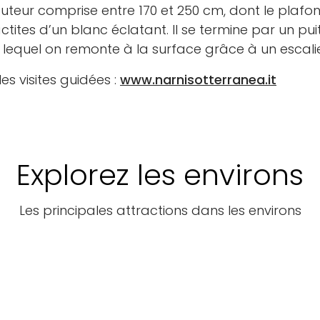
uteur comprise entre 170 et 250 cm, dont le plafo
tites d’un blanc éclatant. Il se termine par un pui
 lequel on remonte à la surface grâce à un escali
es visites guidées :
www.narnisotterranea.it
Explorez les environs
Les principales attractions dans les environs