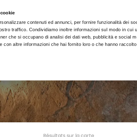
 la région
Vivre l'Ombrie
Événements
Organis
 cookie
rsonalizzare contenuti ed annunci, per fornire funzionalità dei soc
stro traffico. Condividiamo inoltre informazioni sul modo in cui uti
tner che si occupano di analisi dei dati web, pubblicità e social m
 con altre informazioni che hai fornito loro o che hanno raccolto
Résultats sur la carte