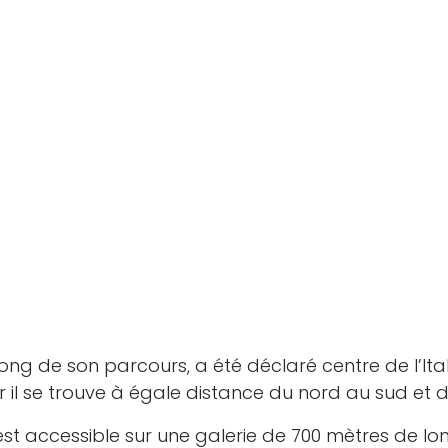
ong de son parcours, a été déclaré centre de l’Italie
 il se trouve à égale distance du nord au sud et de l
st accessible sur une galerie de 700 mètres de l