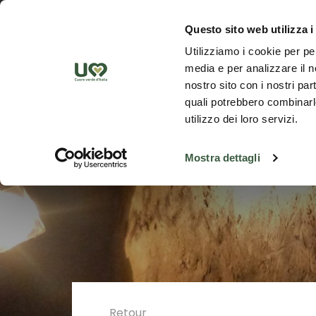
Saut au contenu principal
Découvrez
Questo sito web utilizza i
Utilizziamo i cookie per pe
media e per analizzare il no
nostro sito con i nostri par
quali potrebbero combinarle
utilizzo dei loro servizi.
Mostra dettagli
Retour