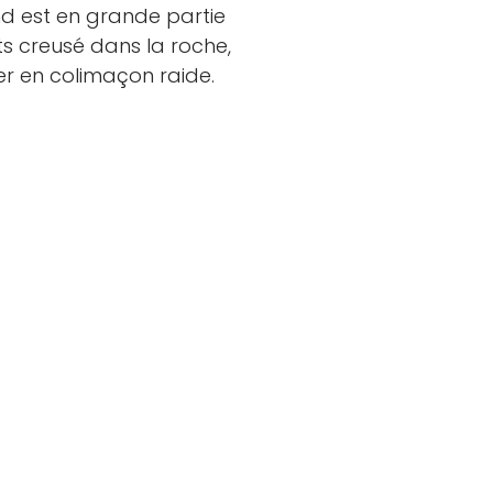
nd est en grande partie
ts creusé dans la roche,
er en colimaçon raide.