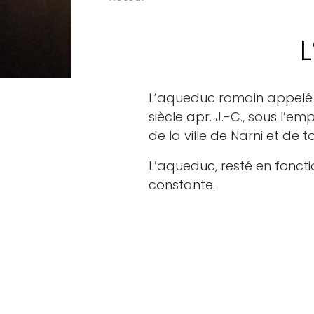
L’aqueduc romain appelé « 
siècle apr. J.-C., sous l’
de la ville de Narni et de 
L’aqueduc, resté en fonct
constante.