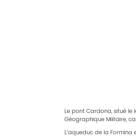
Le pont Cardona, situé le l
Géographique Militaire, car
L’aqueduc de la Formina e