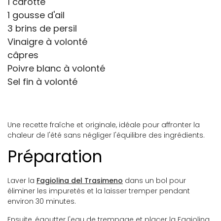
1 carotte
1 gousse d'ail
3 brins de persil
Vinaigre à volonté
câpres
Poivre blanc à volonté
Sel fin à volonté
Une recette fraîche et originale, idéale pour affronter la
chaleur de l'été sans négliger l'équilibre des ingrédients.
Préparation
Laver la
Fagiolina del Trasimeno
dans un bol pour
éliminer les impuretés et la laisser tremper pendant
environ 30 minutes.
Ensuite, égoutter l'eau de trempage et placer la Fagiolina