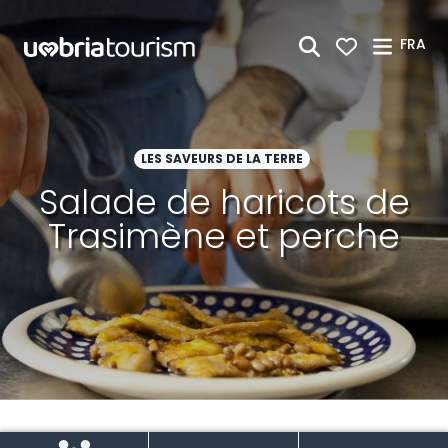
Saut au contenu principal
FRA
LES SAVEURS DE LA TERRE
Salade de haricots de
Trasimène et perche