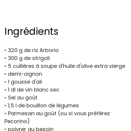
Ingrédients
• 320 g de riz Arborio
• 300 g de strigoli
• 5 cuillères à soupe d'huile d'olive extra vierge
• demi-oignon
• 1 gousse d'ail
• 1 dl de vin blanc sec
• Sel au goût
• 1,5 l de bouillon de légumes
• Parmesan au goût (ou si vous préférez
Pecorino)
• poivrer au besoin