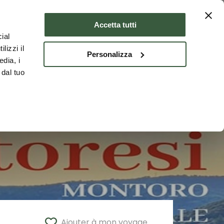
er
Où dormir
FRA
Accetta tutti
ial
lizzi il
Personalizza
edia, i
 dal tuo
Ajouter à mon voyage