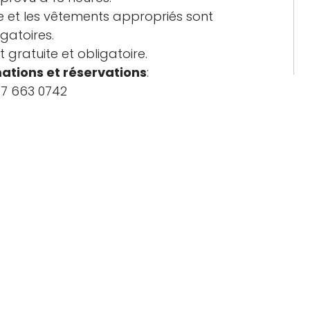
 et les vêtements appropriés sont
igatoires.
t gratuite et obligatoire.
mations et réservations
:
347 663 0742