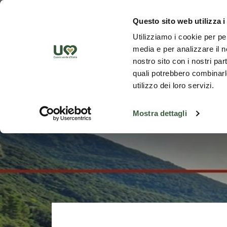
Saut au contenu principal
Découvrez
Questo sito web utilizza i
Utilizziamo i cookie per pe
media e per analizzare il no
nostro sito con i nostri par
quali potrebbero combinarle
utilizzo dei loro servizi.
Mostra dettagli
Retour