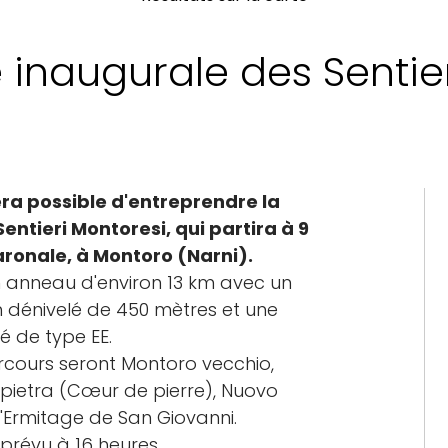
inaugurale des Sentier
era possible d'entreprendre la
ntieri Montoresi, qui partira à 9
aronale, à Montoro (Narni).
en anneau d'environ 13 km avec un
n dénivelé de 450 mètres et une
té de type EE.
arcours seront Montoro vecchio,
i pietra (Cœur de pierre), Nuovo
 l'Ermitage de San Giovanni.
 prévu à 16 heures.