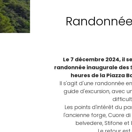
Randonnée 
Le 7 décembre 2024, il s
randonnée inaugurale des Se
heures de la Piazza B
Il s'agit d'une randonnée 
guide d'excursion, avec u
difficul
Les points d'intérêt du p
l'ancienne forge, Cuore d
belvedere, Stifone et
Le retour est