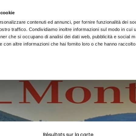
 la région
Vivre l'Ombrie
Événements
Organis
 cookie
rsonalizzare contenuti ed annunci, per fornire funzionalità dei soc
stro traffico. Condividiamo inoltre informazioni sul modo in cui uti
tner che si occupano di analisi dei dati web, pubblicità e social m
 con altre informazioni che hai fornito loro o che hanno raccolto
Résultats sur la carte