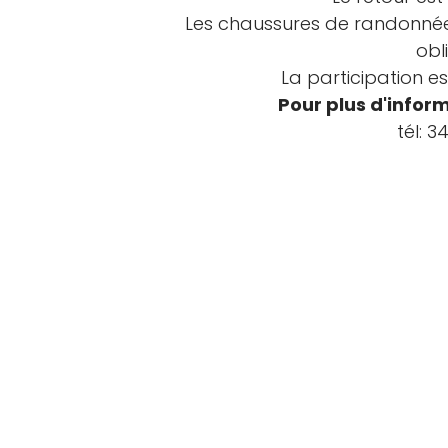
Les chaussures de randonnée
obl
La participation es
Pour plus d'infor
tél: 