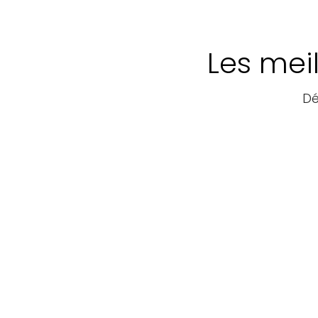
Les meil
Dé
Forfaits