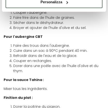
Personalizza
Pour le praliné d'aubergines frites :
Couper l'aubergine.
Faire frire dans de l'huile de graines.
Sécher dans le déshydrateur.
Broyer et ajouter de l'huile d'olive et du sel.
Pour l'aubergine CBT
Faire des trous dans l'aubergine.
Cuire dans un sac à 90°C pendant 40 min.
Refroidir dans de l'eau et de la glace.
Couper en rectangles.
Dorer dans une poêle avec de l'huile d'olive et du
thym.
Pour la sauce Tahina :
Mixer tous les ingrédients.
Finition du plat :
Dorer la poitrine du pigeon.