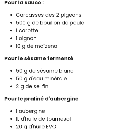
Pour la sauce :
Carcasses des 2 pigeons
500 g de bouillon de poule
1 carotte
1 oignon
10 g de maïzena
Pour le sésame fermenté
50 g de sésame blanc
50 g d'eau minérale
2 g de sel fin
Pour le praliné d'aubergine
1 aubergine
1L d'huile de tournesol
20 g d'huile EVO