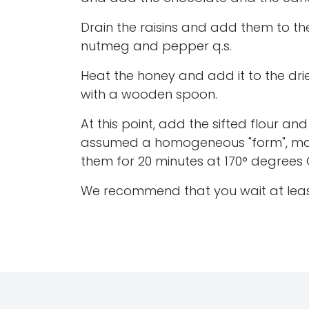
Drain the raisins and add them to th
nutmeg and pepper q.s.
Heat the honey and add it to the dried
with a wooden spoon.
At this point, add the sifted flour a
assumed a homogeneous "form", mad
them for 20 minutes at 170° degrees C
We recommend that you wait at least