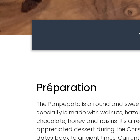
Préparation
The Panpepato is a round and sweet c
specialty is made with walnuts, haz
chocolate, honey and raisins. It's a r
appreciated dessert during the Chris
dates back to ancient times. Currentl