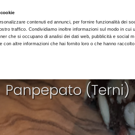
 la région
Vivre l'Ombrie
Événements
Organis
 cookie
rsonalizzare contenuti ed annunci, per fornire funzionalità dei soc
stro traffico. Condividiamo inoltre informazioni sul modo in cui uti
tner che si occupano di analisi dei dati web, pubblicità e social m
 con altre informazioni che hai fornito loro o che hanno raccolto
DESSERTS
Panpepato (Terni)