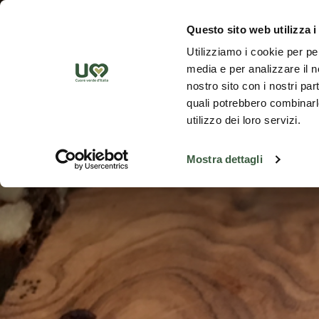
Saut au contenu principal
Découvrez
Questo sito web utilizza i
Utilizziamo i cookie per pe
media e per analizzare il no
nostro sito con i nostri par
quali potrebbero combinarle
utilizzo dei loro servizi.
Mostra dettagli