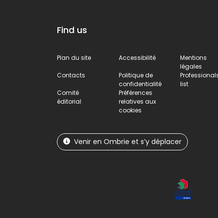
Find us
Plan du site
Accessibilité
Mentions
légales
Contacts
Politique de
Professional
confidentialité
list
Comité
Préférences
éditorial
relatives aux
cookies
Venir en Ombrie et s’y déplacer