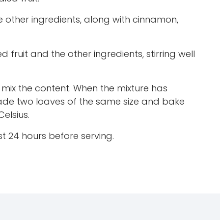
e other ingredients, along with cinnamon,
 fruit and the other ingredients, stirring well
nd mix the content. When the mixture has
e two loaves of the same size and bake
elsius.
 24 hours before serving.