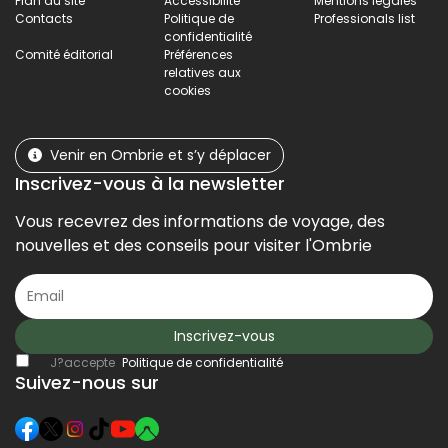
Plan du site
Accessibilité
Mentions légales
Contacts
Politique de
Professionals list
confidentialité
Comité éditorial
Préférences
relatives aux
cookies
Venir en Ombrie et s’y déplacer
Inscrivez-vous à la newsletter
Vous recevrez des informations de voyage, des
nouvelles et des conseils pour visiter l'Ombrie
Inscrivez-vous
J?accepte
Politique de confidentialité
Suivez-nous sur