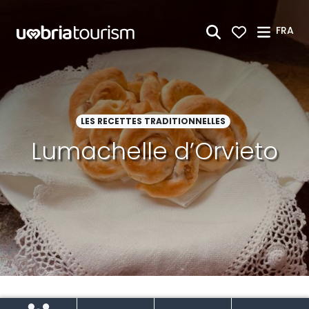
Saut au contenu principal
FRA
LES RECETTES TRADITIONNELLES
Lumachelle d’Orvieto