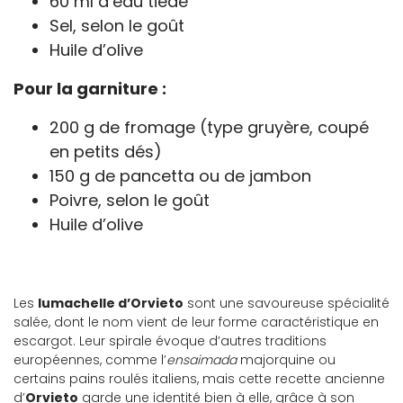
60 ml d’eau tiède
Sel, selon le goût
Huile d’olive
Pour la garniture :
200 g de fromage (type gruyère, coupé
en petits dés)
150 g de pancetta ou de jambon
Poivre, selon le goût
Huile d’olive
Les
lumachelle d’Orvieto
sont une savoureuse spécialité
salée, dont le nom vient de leur forme caractéristique en
escargot. Leur spirale évoque d’autres traditions
européennes, comme l’
ensaimada
majorquine ou
certains pains roulés italiens, mais cette recette ancienne
d’
Orvieto
garde une identité bien à elle, grâce à son