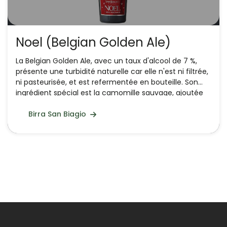
Noel (Belgian Golden Ale)
La Belgian Golden Ale, avec un taux d'alcool de 7 %,
présente une turbidité naturelle car elle n'est ni filtrée,
ni pasteurisée, et est refermentée en bouteille. Son
ingrédient spécial est la camomille sauvage, ajoutée
aux ingrédients principaux tels que l'eau de Nocera
Umbra, le houblon, la levure et le malt d'orge.
Birra San Biagio