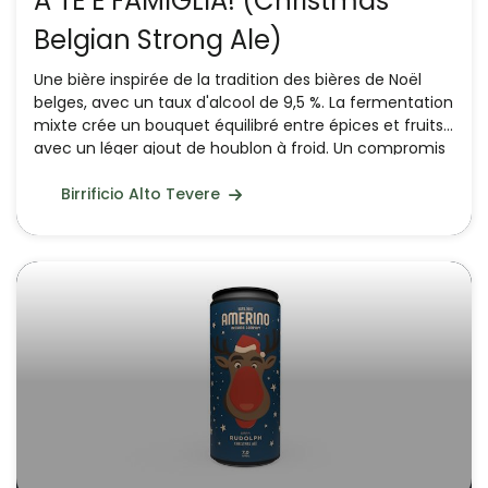
A TE E FAMIGLIA! (Christmas
Belgian Strong Ale)
Une bière inspirée de la tradition des bières de Noël
belges, avec un taux d'alcool de 9,5 %. La fermentation
mixte crée un bouquet équilibré entre épices et fruits
avec un léger ajout de houblon à froid. Un compromis
entre les Saison et les Tripel.
Birrificio Alto Tevere