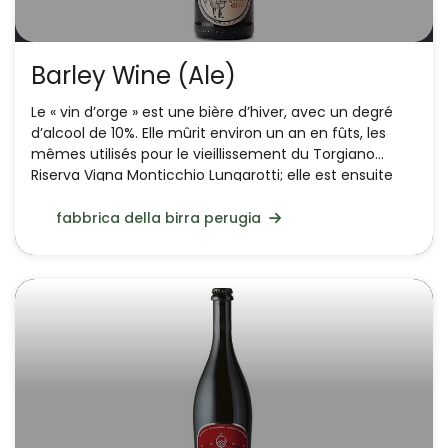
Barley Wine (Ale)
Le « vin d’orge » est une bière d’hiver, avec un degré
d’alcool de 10%. Elle mûrit environ un an en fûts, les
mêmes utilisés pour le vieillissement du Torgiano
Riserva Vigna Monticchio Lungarotti; elle est ensuite
refermentée en bouteille et vieillie en cave.
fabbrica della birra perugia