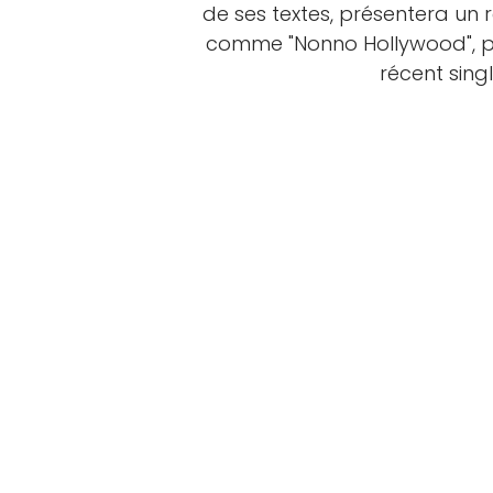
de ses textes, présentera un ré
comme "Nonno Hollywood", pr
récent singl