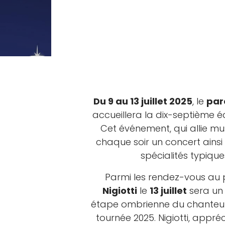
Du 9 au 13 juillet 2025
, le
parc
accueillera la dix-septième éd
Cet événement, qui allie m
chaque soir un concert ainsi
spécialités typiqu
Parmi les rendez-vous au 
Nigiotti
le
13 juillet
sera un
étape ombrienne du chanteur
tournée 2025. Nigiotti, appré