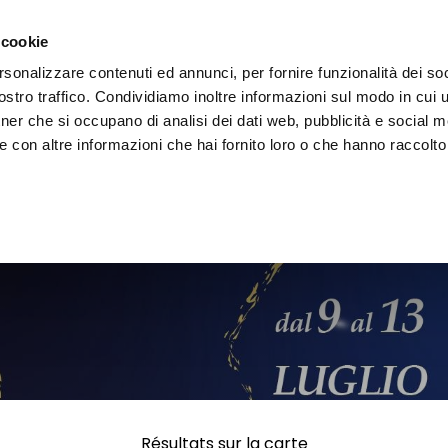
 la région
Vivre l'Ombrie
Événements
Organis
 cookie
rsonalizzare contenuti ed annunci, per fornire funzionalità dei soc
stro traffico. Condividiamo inoltre informazioni sul modo in cui uti
tner che si occupano di analisi dei dati web, pubblicità e social m
 con altre informazioni che hai fornito loro o che hanno raccolto
Résultats sur la carte