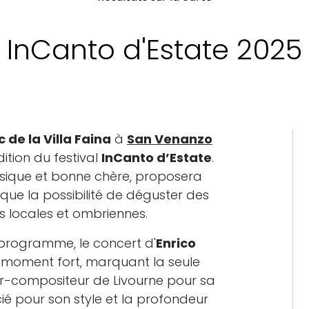
InCanto d'Estate 2025
 de la Villa Faina
à
San Venanzo
ition du festival
InCanto d’Estate
.
usique et bonne chère, proposera
 que la possibilité de déguster des
es locales et ombriennes.
programme, le concert d'
Enrico
 moment fort, marquant la seule
-compositeur de Livourne pour sa
cié pour son style et la profondeur