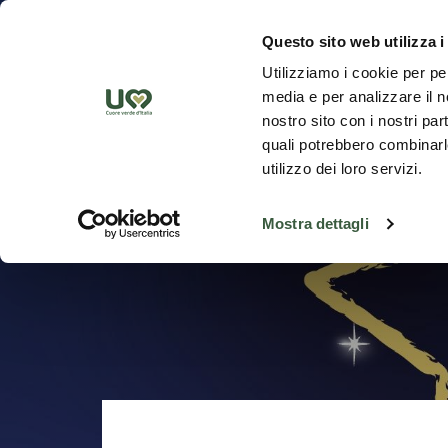
Saut au contenu principal
Découvrez
Questo sito web utilizza i
Utilizziamo i cookie per pe
media e per analizzare il no
nostro sito con i nostri par
quali potrebbero combinarle
utilizzo dei loro servizi.
Mostra dettagli
Retour