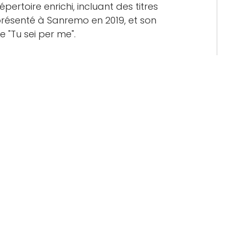
pertoire enrichi, incluant des titres
ésenté à Sanremo en 2019, et son
e "Tu sei per me".