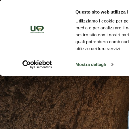
Saut au contenu principal
Découvrez
Questo sito web utilizza i
Utilizziamo i cookie per pe
media e per analizzare il no
nostro sito con i nostri par
quali potrebbero combinarle
utilizzo dei loro servizi.
Cinq voies 
Mostra dettagli