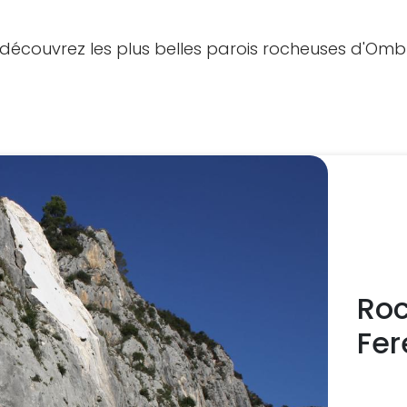
t découvrez les plus belles parois rocheuses d'Ombr
Roc
Fer