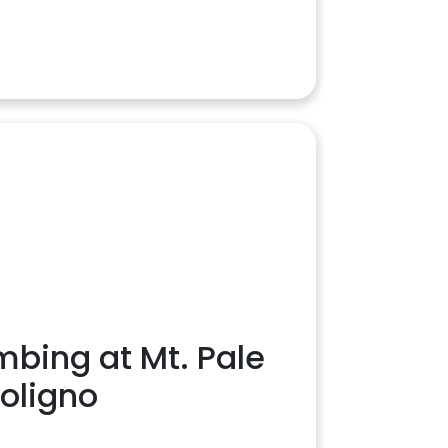
mbing at Mt. Pale
Foligno