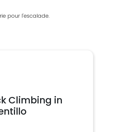
ie pour l'escalade.
k Climbing in
entillo