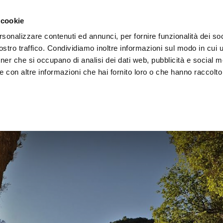
 la région
Vivre l'Ombrie
Événements
Organis
 cookie
rsonalizzare contenuti ed annunci, per fornire funzionalità dei soc
stro traffico. Condividiamo inoltre informazioni sul modo in cui uti
tner che si occupano di analisi dei dati web, pubblicità e social m
 con altre informazioni che hai fornito loro o che hanno raccolto
d'escalade en O