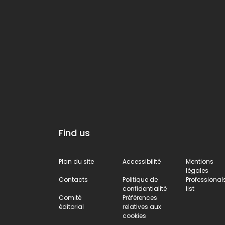
Find us
Plan du site
Accessibilité
Mentions
légales
Contacts
Politique de
Professional
confidentialité
list
Comité
Préférences
éditorial
relatives aux
cookies