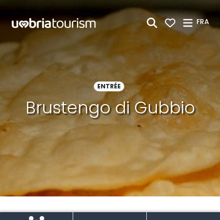
Saut au contenu principal
FRA
ENTRÉE
Brustengo di Gubbio