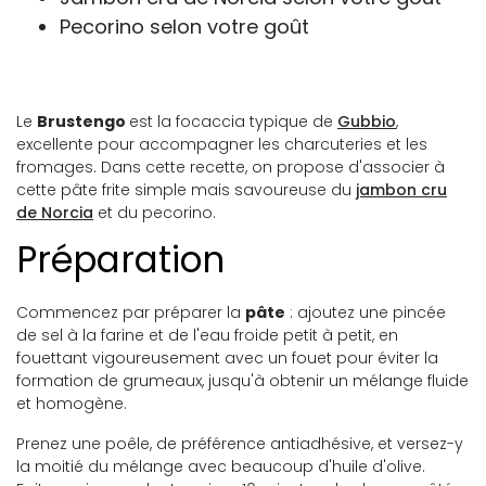
Pecorino selon votre goût
Le
Brustengo
est la focaccia typique de
Gubbio
,
excellente pour accompagner les charcuteries et les
fromages. Dans cette recette, on propose d'associer à
cette pâte frite simple mais savoureuse du
jambon cru
de Norcia
et du pecorino.
Préparation
Commencez par préparer la
pâte
: ajoutez une pincée
de sel à la farine et de l'eau froide petit à petit, en
fouettant vigoureusement avec un fouet pour éviter la
formation de grumeaux, jusqu'à obtenir un mélange fluide
et homogène.
Prenez une poêle, de préférence antiadhésive, et versez-y
la moitié du mélange avec beaucoup d'huile d'olive.