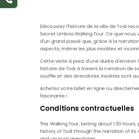
Découvrez l'histoire de la ville de Todi ra
Secret Umbria Walking Tour. Ce que nous v
d'un grand passé que, grâce à la narratio
aspects, même les plus insolites et inconn
Cette visite à pied, d'une durée d'environ
histoire de Todi à travers la narration de
souffle et des anecdotes insolites sont 
Achetez votre billet en ligne ou directem
fascinante !
Conditions contractuelles
This Walking Tour, lasting about 1.30 hours,
history of Todi through the narration of i
and unusual anecdotes.