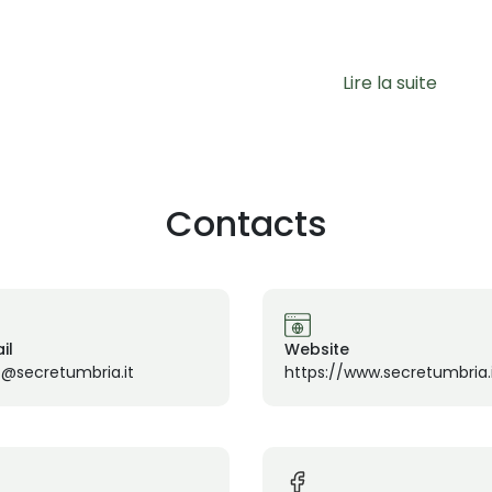
Lire la suite
Contacts
il
Website
o@secretumbria.it
https://www.secretumbria.