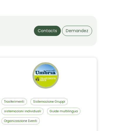
Contacts
Demandez
Trasferimenti
Sistemazione Gruppi
sistemazioni individuali
Guide multilingua
Organizzazione Eventi