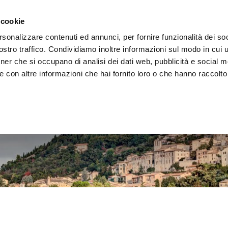
 la région
Vivre l'Ombrie
Événements
Organis
 cookie
rsonalizzare contenuti ed annunci, per fornire funzionalità dei soc
stro traffico. Condividiamo inoltre informazioni sul modo in cui uti
tner che si occupano di analisi dei dati web, pubblicità e social m
 con altre informazioni che hai fornito loro o che hanno raccolto