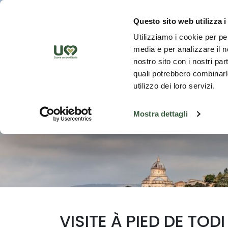
Saut au contenu principal
Découvrez
Questo sito web utilizza i
Utilizziamo i cookie per pe
media e per analizzare il no
nostro sito con i nostri par
quali potrebbero combinarle
utilizzo dei loro servizi.
Mostra dettagli
VISITE À PIED DE TODI