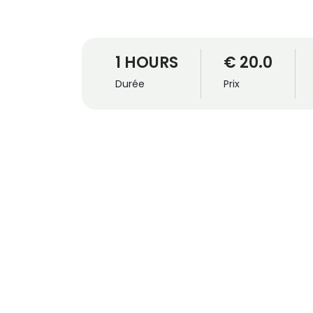
1 HOURS
€ 20.0
Durée
Prix