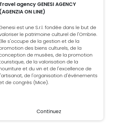
Travel agency GENESI AGENCY
(AGENZIA ON LINE)
Genesi est une S.r.l. fondée dans le but de
valoriser le patrimoine culturel de l'Ombrie.
Elle s'occupe de la gestion et de la
promotion des biens culturels, de la
conception de musées, de la promotion
touristique, de la valorisation de la
nourriture et du vin et de l'excellence de
l'artisanat, de l'organisation d'événements
et de congrès (Mice).
Continuez