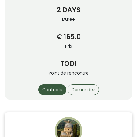
2 DAYS
Durée
€ 165.0
Prix
TODI
Point de rencontre
Contacts
Demandez