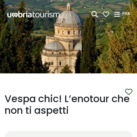
Saut au contenu principal
FRA
Vespa chic! L’enotour che
non ti aspetti