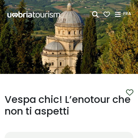
Saut au contenu principal
FRA
Vespa chic! L’enotour che
non ti aspetti