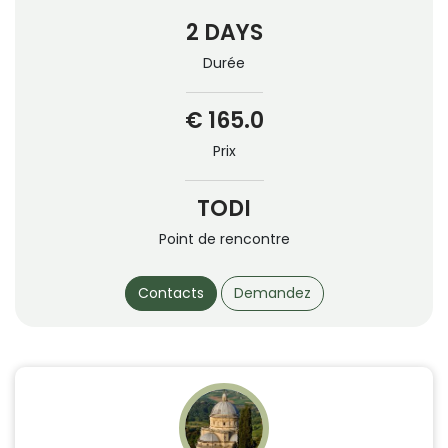
2 DAYS
Durée
€ 165.0
Prix
TODI
Point de rencontre
Contacts
Demandez