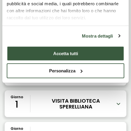
pubblicità e social media, i quali potrebbero combinarle
con altre informazioni che hai fornito loro o che hanno
raccolto dal tuo utilizzo dei loro servizi.
Giorno
Mostra dettagli
1
VISITA DELLA CITTA'
Accetta tutti
Giorno
1
Personalizza
PRANZO
Giorno
VISITA BIBLIOTECA
1
SPERELLIANA
Giorno