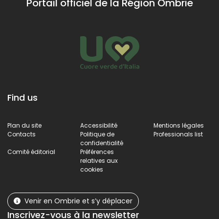
Portail officiel de la Région Ombrie
Find us
Plan du site
Accessibilité
Mentions légales
Contacts
Politique de
Professionals list
confidentialité
Comité éditorial
Préférences
relatives aux
cookies
Venir en Ombrie et s’y déplacer
Inscrivez-vous à la newsletter