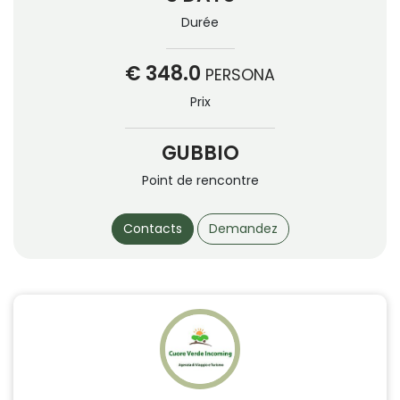
Durée
€ 348.0
PERSONA
Prix
GUBBIO
Point de rencontre
Contacts
Demandez