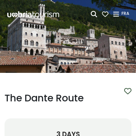
Saut au contenu principal
FRA
The Dante Route
3 DAYS