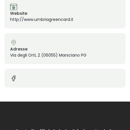
Website
http://www.umbriagreencard.it
Adresse
Via degli Orti, 2 (06055) Marsciano PG