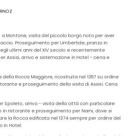
BORNOZ
ti a Montone, visita del piccolo borgo noto per aver
braccio. Proseguimento per Umbertide, pranzo in
 negli ultimi anni del XIV secolo e recentemente
er Assisi, arrivo e sistemazione in Hotel - cena e
ta della Rocca Maggiore, ricostruita nel 1367 su ordine
sstorante e proseguimento della visita di Assisi. Cena
 Spoleto, arrivo - visita della città con particolare
o in ristorante e proseguimento per Narni, dove si
are la Rocca edificata nel 1374 sempre per ordine del
 in Hotel.