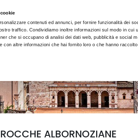
 la région
Vivre l'Ombrie
Événements
Organis
 cookie
rsonalizzare contenuti ed annunci, per fornire funzionalità dei soc
stro traffico. Condividiamo inoltre informazioni sul modo in cui uti
tner che si occupano di analisi dei dati web, pubblicità e social m
 con altre informazioni che hai fornito loro o che hanno raccolto
LE ROCCHE ALBORNOZIANE