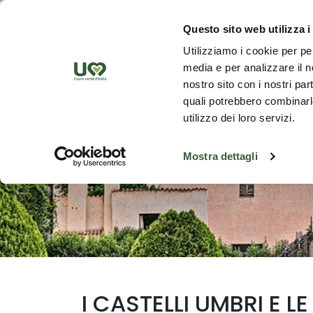
Saut au contenu principal
Découvrez
Questo sito web utilizza i
Utilizziamo i cookie per pe
media e per analizzare il no
nostro sito con i nostri par
quali potrebbero combinarle
utilizzo dei loro servizi.
Mostra dettagli
I CASTELLI UMBRI E 