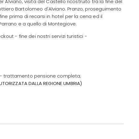
Alviano, visita del Castello ricostruito tra la fine del
ndottiero Bartolomeo d'Alviano. Pranzo, proseguimento
fine prima di recarsi in hotel per la cena ed il
 Parrano e a quello di Montegiove.
out - fine dei nostri servizi turistici -
le - trattamento pensione completa;
(AUTORIZZATA DALLA REGIONE UMBRIA)