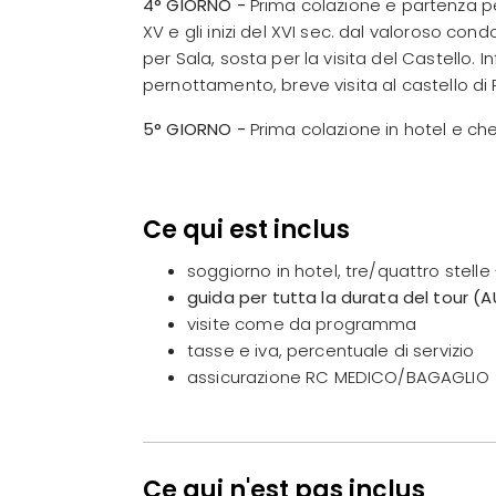
4° GIORNO -
Prima colazione e partenza per 
XV e gli inizi del XVI sec. dal valoroso co
per Sala, sosta per la visita del Castello. In
pernottamento, breve visita al castello di
5° GIORNO -
Prima colazione in hotel e check
Ce qui est inclus
soggiorno in hotel, tre/quattro stel
guida per tutta la durata del tour 
visite come da programma
tasse e iva, percentuale di servizio
assicurazione RC MEDICO/BAGAGLIO
Ce qui n'est pas inclus