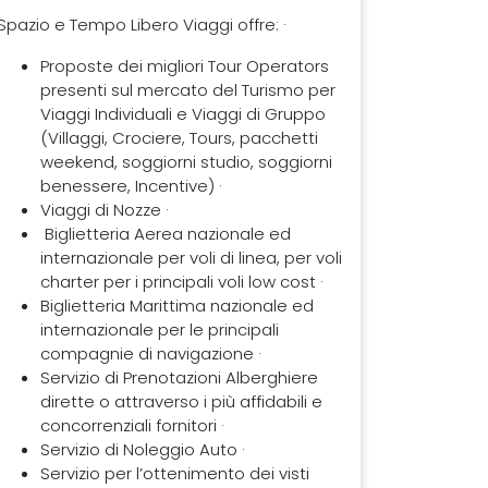
Spazio e Tempo Libero Viaggi offre: ·
Proposte dei migliori Tour Operators
presenti sul mercato del Turismo per
Viaggi Individuali e Viaggi di Gruppo
(Villaggi, Crociere, Tours, pacchetti
weekend, soggiorni studio, soggiorni
benessere, Incentive) ·
Viaggi di Nozze ·
Biglietteria Aerea nazionale ed
internazionale per voli di linea, per voli
charter per i principali voli low cost ·
Biglietteria Marittima nazionale ed
internazionale per le principali
compagnie di navigazione ·
Servizio di Prenotazioni Alberghiere
dirette o attraverso i più affidabili e
concorrenziali fornitori ·
Servizio di Noleggio Auto ·
Servizio per l’ottenimento dei visti