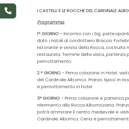
I CASTELLI E LE ROCCHE DEL CARDINALE AL
Programma:
1° GIORNO -
Incontro con i Sig. partecipan
dato i natali al condottiero Braccio Forte
ristorante e vivista della Rocca, costruita
restaurata. Termine della visita, partenza p
pernottamento.
2 ° GIORNO -
Prima colazione in Hotel, visi
del Cardinale Albornoz. Pranzo tipico in ri
e pernottamento in hotel.
3° GIORNO -
Prima colazione e partenza per
riferimento alla Rocca Albornoziana. Pranz
potrà ammirare il centro medievale e visit
Cardinale Albornoz. Cena e pernottamento