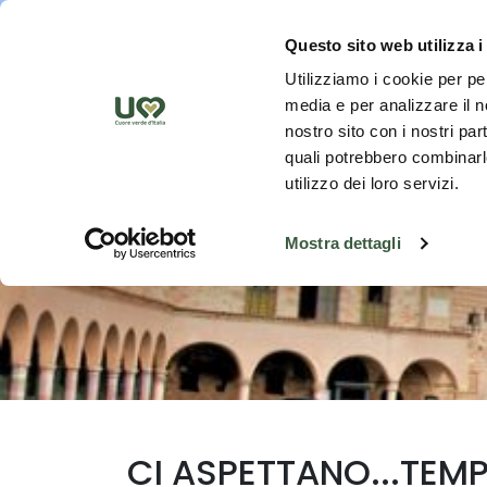
Saut au contenu principal
Découvrez
Questo sito web utilizza i
Utilizziamo i cookie per pe
media e per analizzare il no
nostro sito con i nostri par
quali potrebbero combinarle
utilizzo dei loro servizi.
Mostra dettagli
CI ASPETTANO...TEMPI