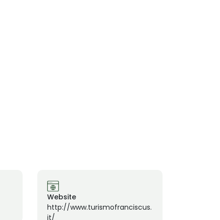
Website
http://www.turismofranciscus.
it/