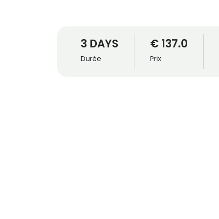
3 DAYS
€ 137.0
Durée
Prix