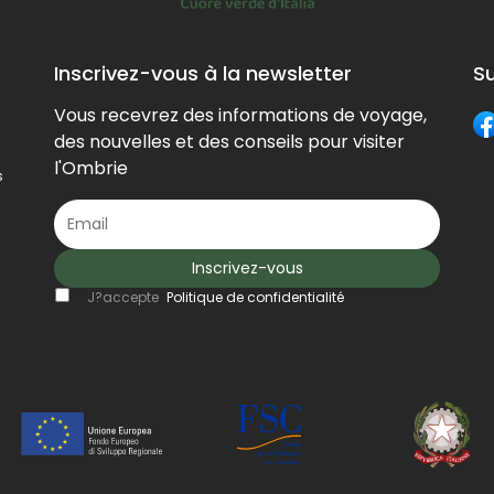
Inscrivez-vous à la newsletter
S
Vous recevrez des informations de voyage,
des nouvelles et des conseils pour visiter
l'Ombrie
s
Inscrivez-vous
J?accepte
Politique de confidentialité