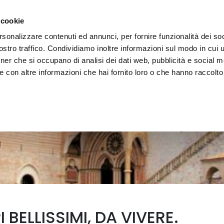
 la région
Vivre l'Ombrie
Événements
Organis
 cookie
rsonalizzare contenuti ed annunci, per fornire funzionalità dei soc
stro traffico. Condividiamo inoltre informazioni sul modo in cui uti
tner che si occupano di analisi dei dati web, pubblicità e social m
 con altre informazioni che hai fornito loro o che hanno raccolto
 BELLISSIMI, DA VIVERE.