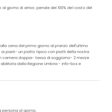
 al giorno di arrivo: penale del 100% del costo del
lla cena del primo giorno al pranzo dell'ultimo
ai pasti- un piatto tipico con piatti della nostra
in camera doppia- tassa di soggiorno- 2 mezze
 abilitata dalla Regione Umbria - info-box e
 persona al giorno;