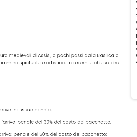
ura medievali di Assisi, a pochi passi dalla Basilica di
mmino spirituale e artistico, tra eremi e chiese che
arrivo: nessuna penale;
l''arrivo: penale del 30% del costo del pacchetto;
'arrivo: penale del 50% del costo del pacchetto;