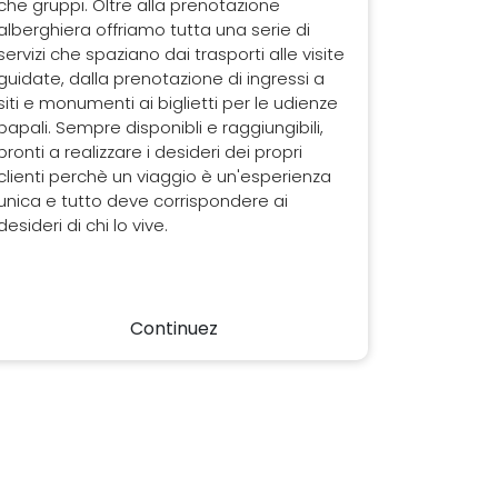
che gruppi. Oltre alla prenotazione
alberghiera offriamo tutta una serie di
servizi che spaziano dai trasporti alle visite
guidate, dalla prenotazione di ingressi a
siti e monumenti ai biglietti per le udienze
papali. Sempre disponibli e raggiungibili,
pronti a realizzare i desideri dei propri
clienti perchè un viaggio è un'esperienza
unica e tutto deve corrispondere ai
desideri di chi lo vive.
Continuez