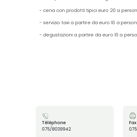
- cena con prodotti tipici euro 20 a pers
- servizio taxi a partire da euro 10 a person
- degustazioni a partire da euro 10 a pers
Téléphone
Fax
075/8039942
075