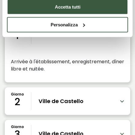
Itinerario di viaggio
Accetta tutti
Personalizza
Giorno
1
Ville de Castello
Arrivée à l'établissement, enregistrement, dîner
libre et nuitée.
Giorno
2
Ville de Castello
Giorno
3
Ville de Castello