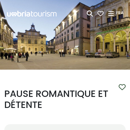
Saut au contenu principal
FRA
PAUSE ROMANTIQUE ET
DÉTENTE