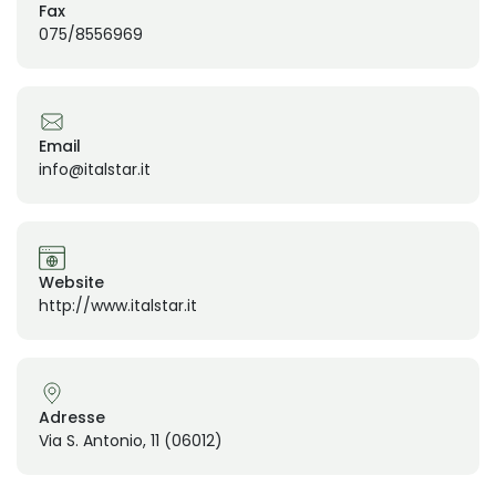
Fax
075/8556969
Email
info@italstar.it
Website
http://www.italstar.it
Adresse
Via S. Antonio, 11 (06012)