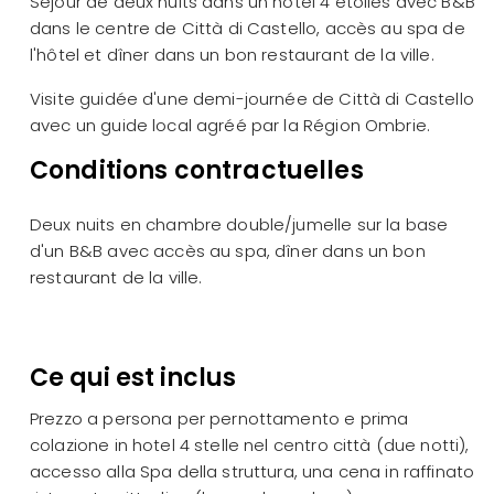
Séjour de deux nuits dans un hôtel 4 étoiles avec B&B
dans le centre de Città di Castello, accès au spa de
l'hôtel et dîner dans un bon restaurant de la ville.
Visite guidée d'une demi-journée de Città di Castello
avec un guide local agréé par la Région Ombrie.
Conditions contractuelles
Deux nuits en chambre double/jumelle sur la base
d'un B&B avec accès au spa, dîner dans un bon
restaurant de la ville.
Ce qui est inclus
Prezzo a persona per pernottamento e prima
colazione in hotel 4 stelle nel centro città (due notti),
accesso alla Spa della struttura, una cena in raffinato