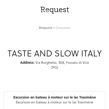
Saut au contenu principal
FRA