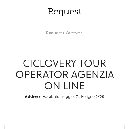
Saut au contenu principal
FRA