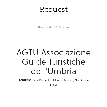
Saut au contenu principal
FRA