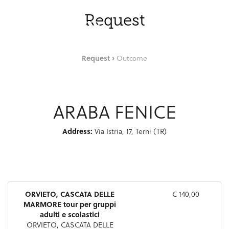
Saut au contenu principal
FRA