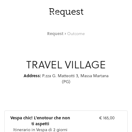
Saut au contenu principal
FRA