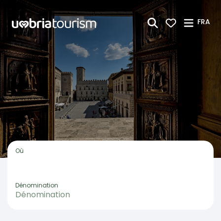
Saut au contenu principal
FRA
Où
Dénomination