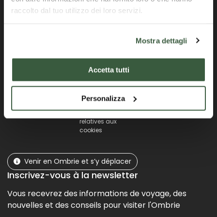
raccolto dal tuo utilizzo dei loro servizi.
Mostra dettagli
Find us
Accetta tutti
Plan du site
Accessibilité
Mentions légales
Contacts
Politique de
Professionals list
Personalizza
confidentialité
Comité éditorial
Préférences
relatives aux
cookies
Venir en Ombrie et s’y déplacer
Inscrivez-vous à la newsletter
Vous recevrez des informations de voyage, des
nouvelles et des conseils pour visiter l'Ombrie