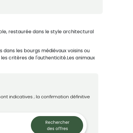
le, restaurée dans le style architectural
ons dans les bourgs médiévaux voisins ou
les critères de l'authenticité.Les animaux
t indicatives ; la confirmation définitive
Rechercher
des offres