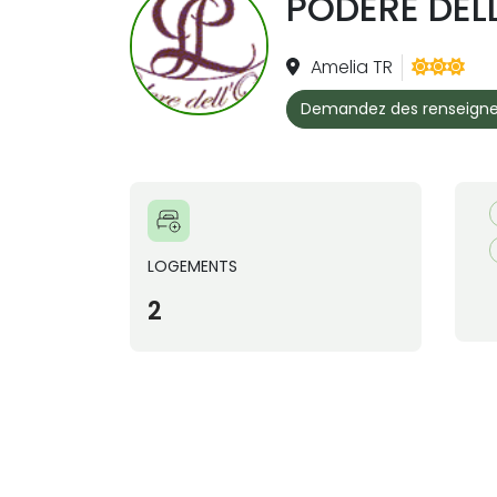
PODERE DEL
Amelia TR
Demandez des renseign
LOGEMENTS
2