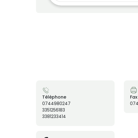
Téléphone
Fax
0744980247
074
3351256183
3381233414