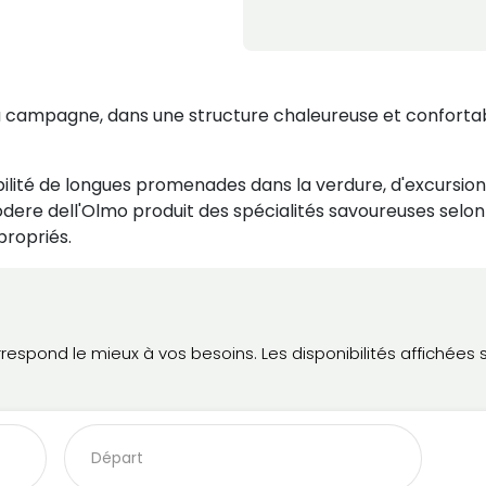
la campagne, dans une structure chaleureuse et confortab
ossibilité de longues promenades dans la verdure, d'excursi
odere dell'Olmo produit des spécialités savoureuses selon 
propriés.
spond le mieux à vos besoins. Les disponibilités affichées son