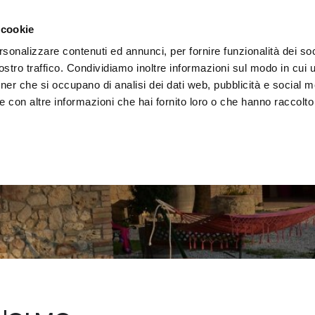
 la région
Vivre l'Ombrie
Événements
Organis
 cookie
rsonalizzare contenuti ed annunci, per fornire funzionalità dei soc
stro traffico. Condividiamo inoltre informazioni sul modo in cui uti
tner che si occupano di analisi dei dati web, pubblicità e social m
 con altre informazioni che hai fornito loro o che hanno raccolto