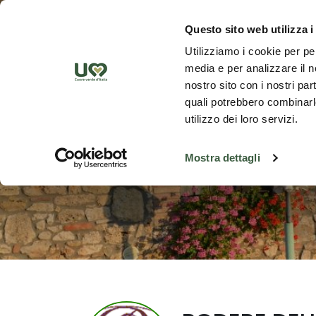
Saut au contenu principal
Découvrez
Questo sito web utilizza i
Utilizziamo i cookie per pe
media e per analizzare il no
nostro sito con i nostri par
quali potrebbero combinarle
utilizzo dei loro servizi.
Mostra dettagli