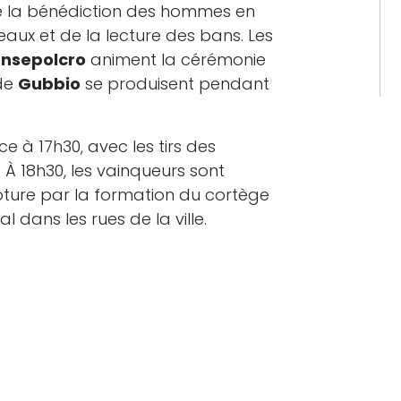
i de la bénédiction des hommes en
aux et de la lecture des bans. Les
ansepolcro
animent la cérémonie
 de
Gubbio
se produisent pendant
à 17h30, avec les tirs des
y. À 18h30, les vainqueurs sont
ôture par la formation du cortège
l dans les rues de la ville.