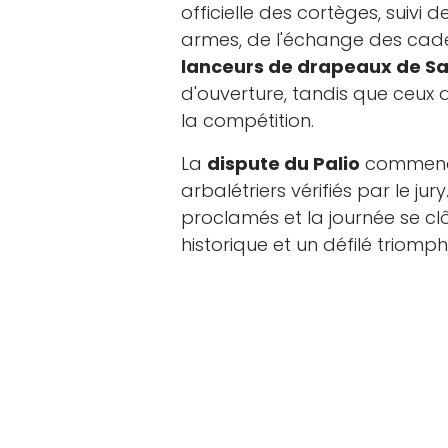
officielle des cortèges, suiv
armes, de l'échange des cade
lanceurs de drapeaux de S
d'ouverture, tandis que ceux
la compétition.
La
dispute du Palio
commence 
arbalétriers vérifiés par le jur
proclamés et la journée se cl
historique et un défilé triompha