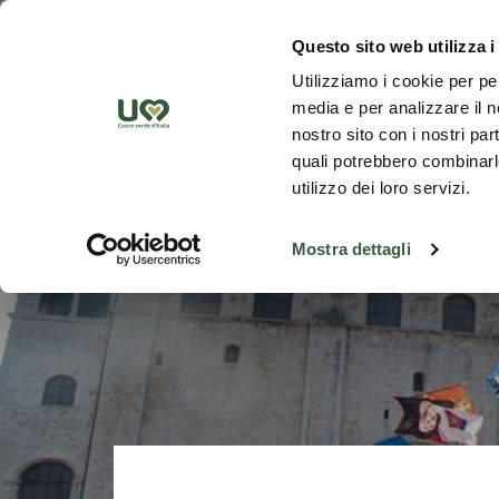
Skip to Main Content
Discover th
Questo sito web utilizza i
Utilizziamo i cookie per pe
media e per analizzare il no
nostro sito con i nostri par
quali potrebbero combinarle
utilizzo dei loro servizi.
Mostra dettagli
Go back