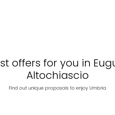
st offers for you in Eug
Altochiascio
Find out unique proposals to enjoy Umbria