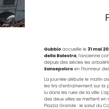
Gubbio
accueille le
31 mai 2
della Balestra
, l'ancienne c
depuis des siècles les arbalét
Sansepolcro
en l'honneur des
La journée débute le matin av
les tirs d'entraînement sur la 
lu dans les rues de la ville. L'
des deux villes se mettent en
Piazza Grande : le salut du