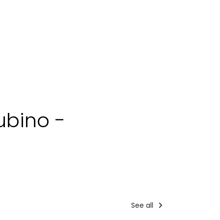
ubino -
See all