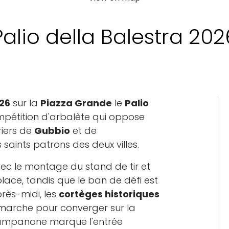
Palio della Balestra 202
026
sur la
Piazza Grande
le
Palio
ompétition d'arbalète qui oppose
riers de
Gubbio
et de
 saints patrons des deux villes.
ec le montage du stand de tir et
place, tandis que le ban de défi est
après-midi, les
cortèges historiques
 marche pour converger sur la
 Campanone marque l'entrée