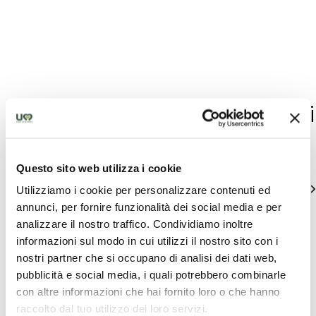
The best offers for you in Todi
Find out unique proposals to enjoy Umbria
Questo sito web utilizza i cookie
See all
Utilizziamo i cookie per personalizzare contenuti ed
annunci, per fornire funzionalità dei social media e per
analizzare il nostro traffico. Condividiamo inoltre
informazioni sul modo in cui utilizzi il nostro sito con i
nostri partner che si occupano di analisi dei dati web,
pubblicità e social media, i quali potrebbero combinarle
con altre informazioni che hai fornito loro o che hanno
raccolto dal tuo utilizzo dei loro servizi.