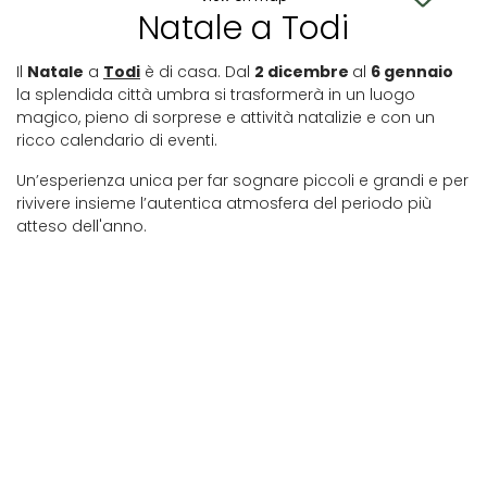
Natale a Todi
Il
Natale
a
Todi
è di casa. Dal
2 dicembre
al
6 gennaio
la splendida città umbra si trasformerà in un luogo
magico, pieno di sorprese e attività natalizie e con un
ricco calendario di eventi.
Un’esperienza unica per far sognare piccoli e grandi e per
rivivere insieme l’autentica atmosfera del periodo più
atteso dell'anno.