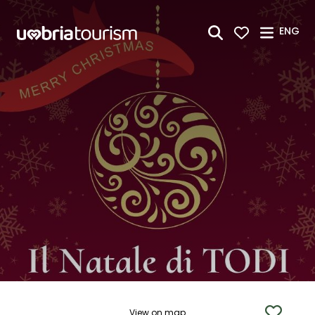
Skip to Main Content
ENG
View on map