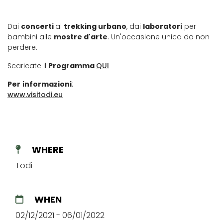
Dai
concerti
al
trekking urbano
, dai
laboratori
per
bambini alle
mostre d'arte
. Un'occasione unica da non
perdere.
Scaricate il
Programma
QUI
Per
informazioni
:
www.visitodi.eu
WHERE
Todi
WHEN
02/12/2021 - 06/01/2022