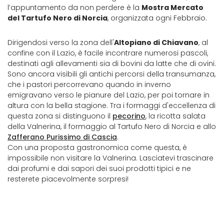
l’appuntamento da non perdere è la
Mostra Mercato
del Tartufo Nero di Norcia
, organizzata ogni Febbraio.
Dirigendosi verso la zona dell'
Altopiano di Chiavano
, al
confine con il Lazio, è facile incontrare numerosi pascoli,
destinati agli allevamenti sia di bovini da latte che di ovini.
Sono ancora visibili gli antichi percorsi della transumanza,
che i pastori percorrevano quando in inverno
emigravano verso le pianure del Lazio, per poi tornare in
altura con la bella stagione. Tra i formaggi d'eccellenza di
questa zona si distinguono il
pecorino
, la ricotta salata
della Valnerina, il formaggio al Tartufo Nero di Norcia e allo
Zafferano Purissimo di Cascia
.
Con una proposta gastronomica come questa, è
impossibile non visitare la Valnerina. Lasciatevi trascinare
dai profumi e dai sapori dei suoi prodotti tipici e ne
resterete piacevolmente sorpresi!