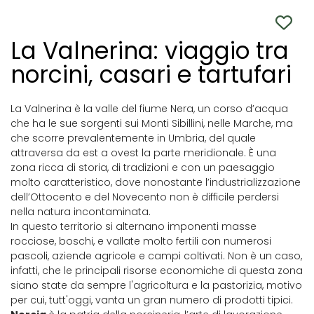
La Valnerina: viaggio tra
norcini, casari e tartufari
La Valnerina è la valle del fiume Nera, un corso d’acqua
che ha le sue sorgenti sui Monti Sibillini, nelle Marche, ma
che scorre prevalentemente in Umbria, del quale
attraversa da est a ovest la parte meridionale. È una
zona ricca di storia, di tradizioni e con un paesaggio
molto caratteristico, dove nonostante l’industrializzazione
dell’Ottocento e del Novecento non è difficile perdersi
nella natura incontaminata.
In questo territorio si alternano imponenti masse
rocciose, boschi, e vallate molto fertili con numerosi
pascoli, aziende agricole e campi coltivati. Non è un caso,
infatti, che le principali risorse economiche di questa zona
siano state da sempre l'agricoltura e la pastorizia, motivo
per cui, tutt'oggi, vanta un gran numero di prodotti tipici.