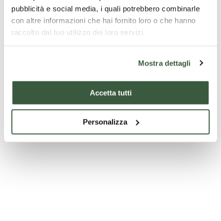
pubblicità e social media, i quali potrebbero combinarle
con altre informazioni che hai fornito loro o che hanno
raccolto dal tuo utilizzo dei loro servizi.
Tartufo nero
Mostra dettagli
Accetta tutti
Personalizza
Prosciutto di Norcia