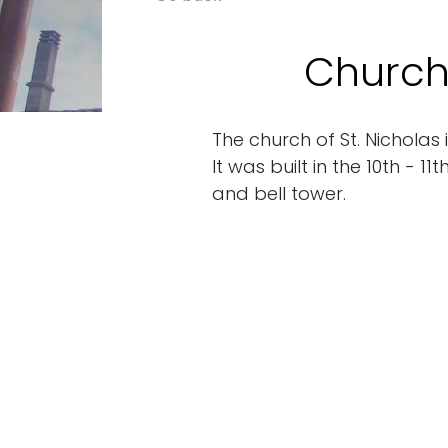
Church 
The church of St. Nicholas i
It was built in the 10th - 
and bell tower.