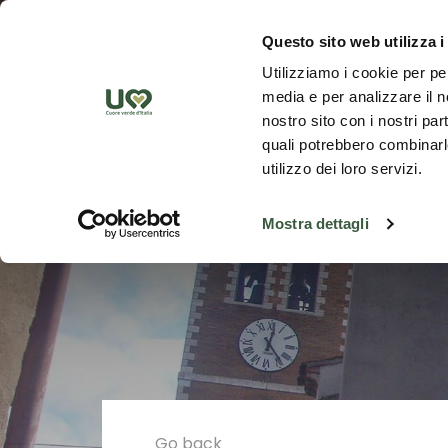
Skip to Main Content
Discover th
Questo sito web utilizza i
Utilizziamo i cookie per pe
media e per analizzare il no
nostro sito con i nostri par
quali potrebbero combinarle
utilizzo dei loro servizi.
Mostra dettagli
Go back