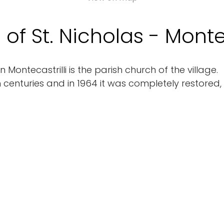
of St. Nicholas - Montec
n Montecastrilli is the parish church of the village.
11th centuries and in 1964 it was completely restored