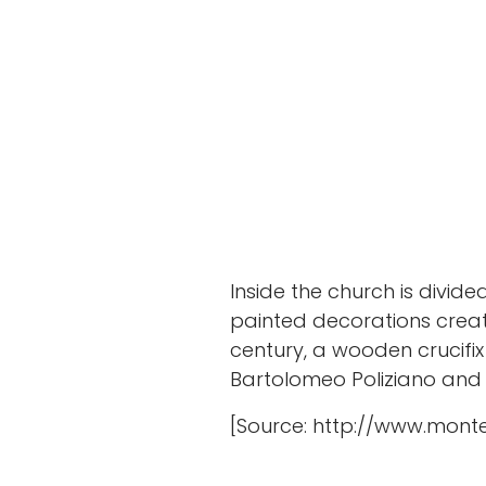
Inside the church is divide
painted decorations crea
century, a wooden crucifix
Bartolomeo Poliziano and A
[Source: http://www.monteca