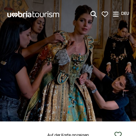
Zum Hauptinhalt springen
DEU
Auf der Karte anzeigen