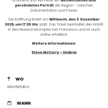
Umbriens und vermittelt ein
authentisches und
persönliches Porträt
der Region – zwischen
Dokumentation und Poesie.
Die Eröffnung findet am
Mittwoch, den 3. Dezember
2025, um 17:30 Uhr
statt. Das Ticket beinhaltet den Eintritt
in den Museums­komplex San Francesco und ist auch
online erhältlich.
Weitere Informationen:
Steve McCurry – Umbria
WO
Montefalco
WANN