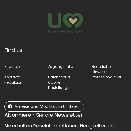
Biagio aus dem
13.
Find us
Sitemap
Zugänglichkeit
Rechtliche
Hinweise
Kontakte
Datenschutz
Professionals list
Redaktion
Cookie
Einstellungen
Anreise und Mobilität in Umbrien
Abonnieren Sie die Newsletter
Sie erhalten Reiseinformationen, Neuigkeiten und