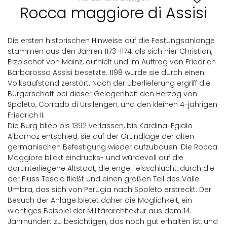
Rocca maggiore di Assisi
Die ersten historischen Hinweise auf die Festungsanlange
stammen aus den Jahren 1173-1174, als sich hier Christian,
Erzbischof von Mainz, aufhielt und im Auftrag von Friedrich
Barbarossa Assisi besetzte. 1198 wurde sie durch einen
Volksaufstand zerstört. Nach der Überlieferung ergriff die
Bürgerschaft bei dieser Gelegenheit den Herzog von
Spoleto, Corrado di Ursilengen, und den kleinen 4-jährigen
Friedrich II.
Die Burg blieb bis 1392 verlassen, bis Kardinal Egidio
Albornoz entschied, sie auf der Grundlage der alten
germanischen Befestigung wieder aufzubauen. Die Rocca
Maggiore blickt eindrucks- und würdevoll auf die
darunterliegene Altstadt, die enge Felsschlucht, durch die
der Fluss Tescio fließt und einen großen Teil des Valle
Umbra, das sich von Perugia nach Spoleto erstreckt: Der
Besuch der Anlage bietet daher die Möglichkeit, ein
wichtiges Beispiel der Militärarchitektur aus dem 14.
Jahrhundert zu besichtigen, das noch gut erhalten ist, und