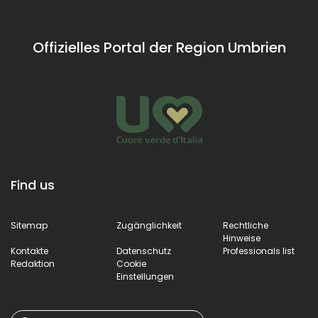
Offizielles Portal der Region Umbrien
Find us
Sitemap
Zugänglichkeit
Rechtliche
Hinweise
Kontakte
Datenschutz
Professionals list
Redaktion
Cookie
Einstellungen