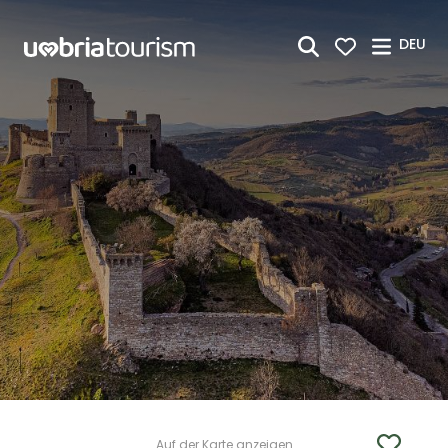
Zum Hauptinhalt springen
DEU
Auf der Karte anzeigen