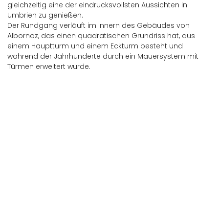
gleichzeitig eine der eindrucksvollsten Aussichten in
Umbrien zu genießen.
Der Rundgang verläuft im Innern des Gebäudes von
Albornoz, das einen quadratischen Grundriss hat, aus
einem Hauptturm und einem Eckturm besteht und
während der Jahrhunderte durch ein Mauersystem mit
Türmen erweitert wurde.
Assisi