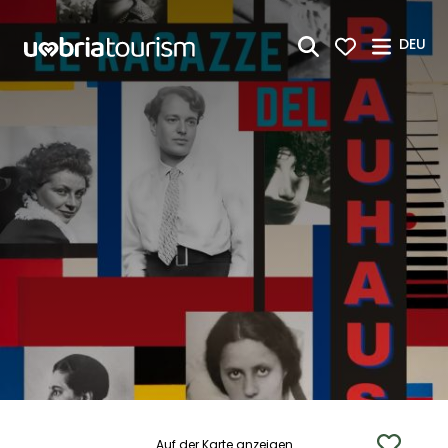
Zum Hauptinhalt springen
DEU
Auf der Karte anzeigen