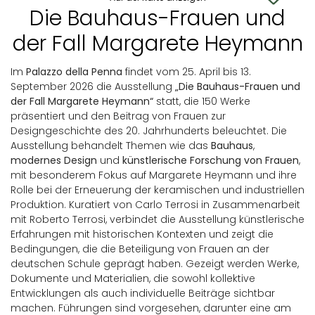
Die Bauhaus-Frauen und
der Fall Margarete Heymann
Im
Palazzo della Penna
findet vom 25. April bis 13.
September 2026 die Ausstellung
„Die Bauhaus-Frauen und
der Fall Margarete Heymann“
statt, die 150 Werke
präsentiert und den Beitrag von Frauen zur
Designgeschichte des 20. Jahrhunderts beleuchtet. Die
Ausstellung behandelt Themen wie das
Bauhaus
,
modernes Design
und
künstlerische Forschung von Frauen
,
mit besonderem Fokus auf Margarete Heymann und ihre
Rolle bei der Erneuerung der keramischen und industriellen
Produktion. Kuratiert von Carlo Terrosi in Zusammenarbeit
mit Roberto Terrosi, verbindet die Ausstellung künstlerische
Erfahrungen mit historischen Kontexten und zeigt die
Bedingungen, die die Beteiligung von Frauen an der
deutschen Schule geprägt haben. Gezeigt werden Werke,
Dokumente und Materialien, die sowohl kollektive
Entwicklungen als auch individuelle Beiträge sichtbar
machen. Führungen sind vorgesehen, darunter eine am