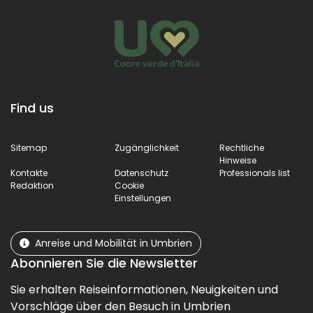
Wissen hat
des antiken Dorfes
bekanntlich
erzählt.
kein Alter.
Find us
Sitemap
Zugänglichkeit
Rechtliche
Hinweise
Kontakte
Datenschutz
Professionals list
Redaktion
Cookie
Einstellungen
Anreise und Mobilität in Umbrien
Abonnieren Sie die Newsletter
Sie erhalten Reiseinformationen, Neuigkeiten und
Vorschläge über den Besuch in Umbrien