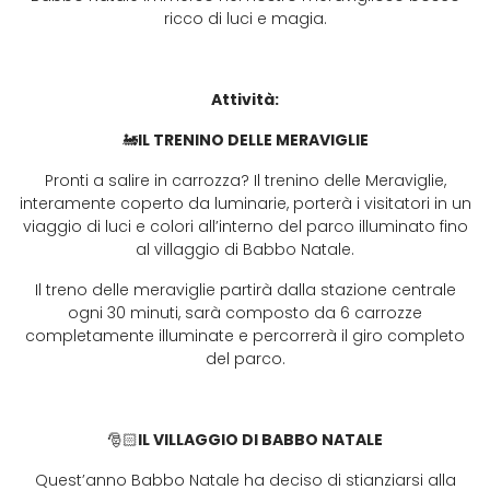
ricco di luci e magia.
Attività:
🚂
IL TRENINO DELLE MERAVIGLIE
Pronti a salire in carrozza? Il trenino delle Meraviglie,
interamente coperto da luminarie, porterà i visitatori in un
viaggio di luci e colori all’interno del parco illuminato fino
al villaggio di Babbo Natale.
Il treno delle meraviglie partirà dalla stazione centrale
ogni 30 minuti, sarà composto da 6 carrozze
completamente illuminate e percorrerà il giro completo
del parco.
🎅🏻
IL VILLAGGIO DI BABBO NATALE
Quest’anno Babbo Natale ha deciso di stianziarsi alla