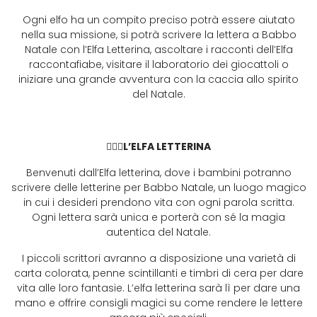
Ogni elfo ha un compito preciso potrà essere aiutato
nella sua missione, si potrà scrivere la lettera a Babbo
Natale con l’Elfa Letterina, ascoltare i racconti dell’Elfa
raccontafiabe, visitare il laboratorio dei giocattoli o
iniziare una grande avventura con la caccia allo spirito
del Natale.
🧝🏼‍♀️
L’ELFA LETTERINA
Benvenuti dall’Elfa letterina, dove i bambini potranno
scrivere delle letterine per Babbo Natale, un luogo magico
in cui i desideri prendono vita con ogni parola scritta.
Ogni lettera sarà unica e porterà con sé la magia
autentica del Natale.
I piccoli scrittori avranno a disposizione una varietà di
carta colorata, penne scintillanti e timbri di cera per dare
vita alle loro fantasie. L’elfa letterina sarà lì per dare una
mano e offrire consigli magici su come rendere le lettere