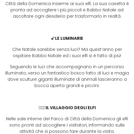
Città della Domenica insieme ai suoi elfi. La sua casetta è
pronta ad accogliere i più piccoli e Babbo Natale ad
ascoltare ogni desiderio per trasformarlo in realtà.
🌠
LE LUMINARIE
Che Natale sarebbe senza luci? Ma quest’anno per
ospitare Babbo Natale ed i suoi elfi si è fatto di più!
Seguendo le luci che accompagnano in un percorso
illuminato, verso un fantastico bosco fatto di luci e magia
dove sculture giganti illuminate di animali lasceranno a
bocca aperta grandi e piccini.
🧝🏼‍♂️
IL VILLAGGIO DEGLI ELFI
Nelle sale interne del Parco di Città della Domenica gli elfi
sono pronti ad accogliere i visitatori, informando sulle
attività che si possono fare durante la visita.