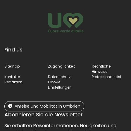
atemberaubende
Architektur 
Ausblicke bietet.
Find us
Sitemap
Zugänglichkeit
Rechtliche
Hinweise
Kontakte
Datenschutz
Professionals list
Redaktion
Cookie
Einstellungen
Anreise und Mobilität in Umbrien
Abonnieren Sie die Newsletter
Sie erhalten Reiseinformationen, Neuigkeiten und