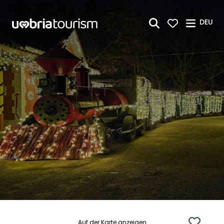
Zum Hauptinhalt springen
DEU
Auf der Karte anzeigen