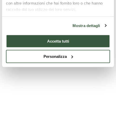
l’esperienza ancora più speciale.
con altre informazioni che hai fornito loro o che hanno
raccolto dal tuo utilizzo dei loro servizi.
Mostra dettagli
Accetta tutti
Personalizza