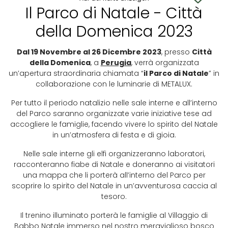
Il Parco di Natale - Città
della Domenica 2023
Dal 19 Novembre al 26 Dicembre 2023
, presso
Città
della Domenica
, a
Perugia
, verrà organizzata
un’apertura straordinaria chiamata “
il Parco di Natale
” in
collaborazione con le luminarie di METALUX.
Per tutto il periodo natalizio nelle sale interne e all’interno
del Parco saranno organizzate varie iniziative tese ad
accogliere le famiglie, facendo vivere lo spirito del Natale
in un’atmosfera di festa e di gioia.
Nelle sale interne gli elfi organizzeranno laboratori,
racconteranno fiabe di Natale e doneranno ai visitatori
una mappa che li porterà all’interno del Parco per
scoprire lo spirito del Natale in un’avventurosa caccia al
tesoro.
Il trenino illuminato porterà le famiglie al Villaggio di
Babbo Natale immerso nel nostro meraviglioso bosco