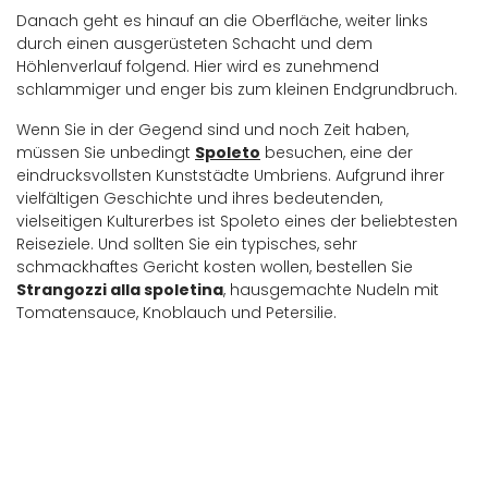
Danach geht es hinauf an die Oberfläche, weiter links
durch einen ausgerüsteten Schacht und dem
Höhlenverlauf folgend. Hier wird es zunehmend
schlammiger und enger bis zum kleinen Endgrundbruch.
Wenn Sie in der Gegend sind und noch Zeit haben,
müssen Sie unbedingt
Spoleto
besuchen, eine der
eindrucksvollsten Kunststädte Umbriens. Aufgrund ihrer
vielfältigen Geschichte und ihres bedeutenden,
vielseitigen Kulturerbes ist Spoleto eines der beliebtesten
Reiseziele. Und sollten Sie ein typisches, sehr
schmackhaftes Gericht kosten wollen, bestellen Sie
Strangozzi alla spoletina
, hausgemachte Nudeln mit
Tomatensauce, Knoblauch und Petersilie.