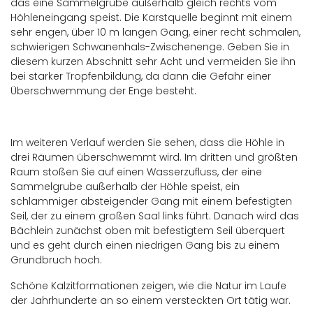
das eine Sammelgrube außerhalb gleich rechts vom
Höhleneingang speist. Die Karstquelle beginnt mit einem
sehr engen, über 10 m langen Gang, einer recht schmalen,
schwierigen Schwanenhals-Zwischenenge. Geben Sie in
diesem kurzen Abschnitt sehr Acht und vermeiden Sie ihn
bei starker Tropfenbildung, da dann die Gefahr einer
Überschwemmung der Enge besteht.
Im weiteren Verlauf werden Sie sehen, dass die Höhle in
drei Räumen überschwemmt wird. Im dritten und größten
Raum stoßen Sie auf einen Wasserzufluss, der eine
Sammelgrube außerhalb der Höhle speist, ein
schlammiger absteigender Gang mit einem befestigten
Seil, der zu einem großen Saal links führt. Danach wird das
Bächlein zunächst oben mit befestigtem Seil überquert
und es geht durch einen niedrigen Gang bis zu einem
Grundbruch hoch.
Schöne Kalzitformationen zeigen, wie die Natur im Laufe
der Jahrhunderte an so einem versteckten Ort tätig war.