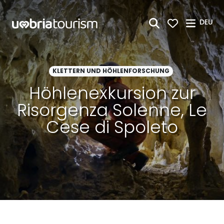
Zum Hauptinhalt springen
DEU
KLETTERN UND HÖHLENFORSCHUNG
Höhlenexkursion zur
Risorgenza Solenne, Le
Cese di Spoleto