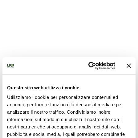
Questo sito web utilizza i cookie
Utilizziamo i cookie per personalizzare contenuti ed
Die beste Angebote für dich
annunci, per fornire funzionalità dei social media e per
analizzare il nostro traffico. Condividiamo inoltre
Einzigartige Ideen um Umbrien zu entdecken
informazioni sul modo in cui utilizzi il nostro sito con i
nostri partner che si occupano di analisi dei dati web,
pubblicità e social media, i quali potrebbero combinarle