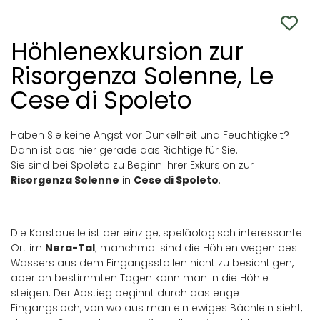
Höhlenexkursion zur
Risorgenza Solenne, Le
Cese di Spoleto
Haben Sie keine Angst vor Dunkelheit und Feuchtigkeit?
Dann ist das hier gerade das Richtige für Sie.
Sie sind bei Spoleto zu Beginn Ihrer Exkursion zur
Risorgenza Solenne
in
Cese di Spoleto
.
Die Karstquelle ist der einzige, speläologisch interessante
Ort im
Nera-Tal
; manchmal sind die Höhlen wegen des
Wassers aus dem Eingangsstollen nicht zu besichtigen,
aber an bestimmten Tagen kann man in die Höhle
steigen. Der Abstieg beginnt durch das enge
Eingangsloch, von wo aus man ein ewiges Bächlein sieht,