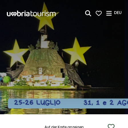
Zum Hauptinhalt springen
DEU
Auf der Karte anzeigen