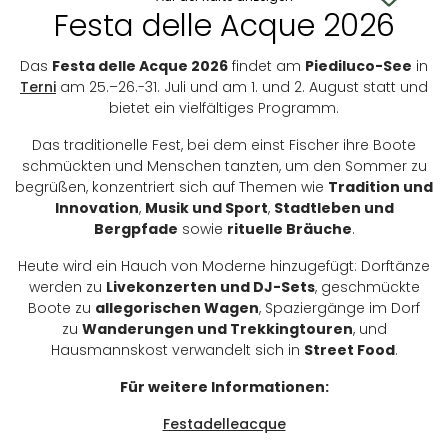
Festa delle Acque 2026
Das
Festa delle Acque 2026
findet am
Piediluco-See
in
Terni
am 25.–26.-31. Juli und am 1. und 2. August statt und
bietet ein vielfältiges Programm.
Das traditionelle Fest, bei dem einst Fischer ihre Boote
schmückten und Menschen tanzten, um den Sommer zu
begrüßen, konzentriert sich auf Themen wie
Tradition und
Innovation
,
Musik und Sport
,
Stadtleben und
Bergpfade
sowie
rituelle Bräuche
.
Heute wird ein Hauch von Moderne hinzugefügt: Dorftänze
werden zu
Livekonzerten und DJ-Sets
, geschmückte
Boote zu
allegorischen Wagen
, Spaziergänge im Dorf
zu
Wanderungen und Trekkingtouren
, und
Hausmannskost verwandelt sich in
Street Food
.
Für weitere Informationen:
Festadelleacque