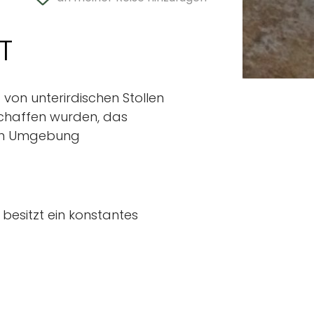
T
von unterirdischen Stollen
eschaffen wurden, das
ten Umgebung
 besitzt ein konstantes