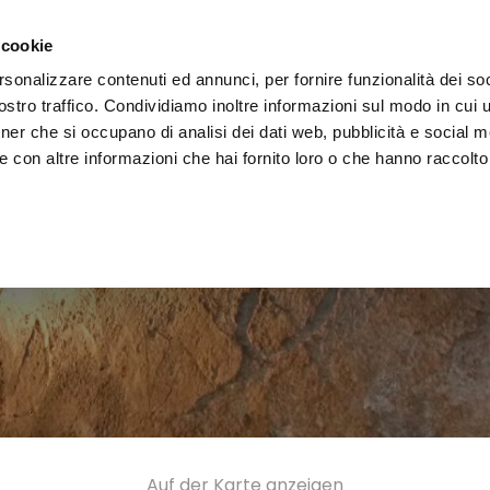
decken
Erleben
Veranstaltungen
Organisieren
 cookie
rsonalizzare contenuti ed annunci, per fornire funzionalità dei soc
stro traffico. Condividiamo inoltre informazioni sul modo in cui uti
tner che si occupano di analisi dei dati web, pubblicità e social m
 con altre informazioni che hai fornito loro o che hanno raccolto
Auf der Karte anzeigen