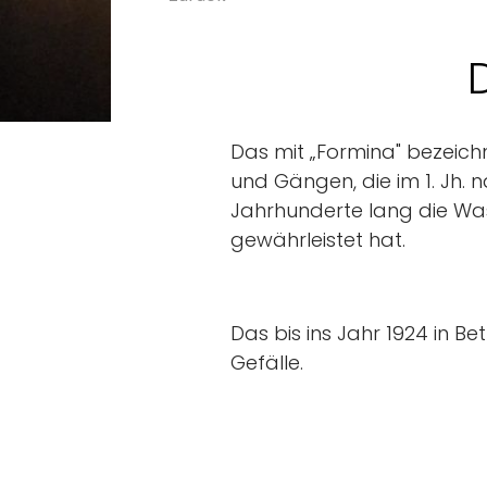
Das mit „Formina" bezeich
und Gängen, die im 1. Jh. 
Jahrhunderte lang die W
gewährleistet hat.
Das bis ins Jahr 1924 in B
Gefälle.