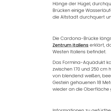
Hänge der Hügel, durchque
Brücken einige Wasserläufe
die Altstadt durchquert u
Die Cardona-Brücke längs 
Zentrum Italiens
erklärt, 
Westen Italiens befindet.
Das Formina-Aquädukt kann
zwischen 170 und 250 cm ho
von blendend weißen, bee
Gestein gehauenen 18 Mete
wieder an die Oberfläche 
Informationen zu gefürth