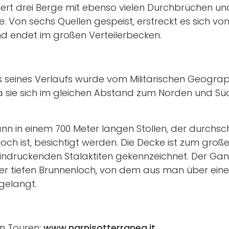
rt drei Berge mit ebenso vielen Durchbrüchen und
. Von sechs Quellen gespeist, erstreckt es sich vo
nd endet im großen Verteilerbecken.
seines Verlaufs wurde vom Militärischen Geograph
da sie sich im gleichen Abstand zum Norden und 
 in einem 700 Meter langen Stollen, der durchschn
ch ist, besichtigt werden. Die Decke ist zum große
indruckenden Stalaktiten gekennzeichnet. Der Ga
r tiefen Brunnenloch, von dem aus man über eine
gelangt.
en Touren:
www.narnisotterranea.it