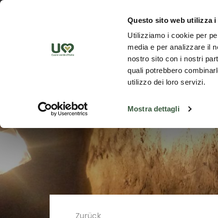
Zum Hauptinhalt springen
Ent
Questo sito web utilizza i
Utilizziamo i cookie per pe
media e per analizzare il no
nostro sito con i nostri par
quali potrebbero combinarle
utilizzo dei loro servizi.
Mostra dettagli
Zurück