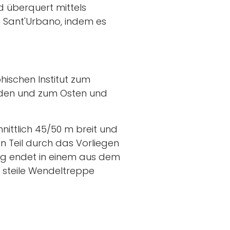
 überquert mittels
n Sant'Urbano, indem es
ischen Institut zum
Süden und zum Osten und
ittlich 45/50 m breit und
n Teil durch das Vorliegen
ng endet in einem aus dem
 steile Wendeltreppe