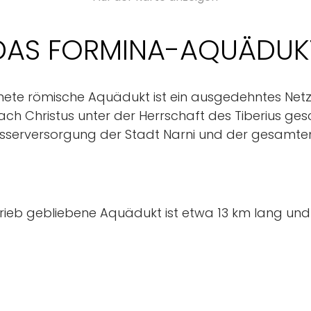
DAS FORMINA-AQUÄDUK
nete römische Aquädukt ist ein ausgedehntes Netz 
nach Christus unter der Herrschaft des Tiberius g
asserversorgung der Stadt Narni und der gesam
etrieb gebliebene Aquädukt ist etwa 13 km lang und