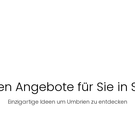
en Angebote für Sie in 
Einzigartige Ideen um Umbrien zu entdecken