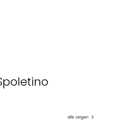
Spoletino
alle zeigen