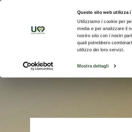
Zum Hauptinhalt springen
Ent
Questo sito web utilizza i
Utilizziamo i cookie per pe
media e per analizzare il no
nostro sito con i nostri par
quali potrebbero combinarle
utilizzo dei loro servizi.
Mostra dettagli
Zurück