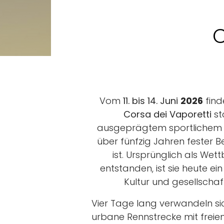
C
Vom
11. bis 14. Juni
2026
find
Corsa dei Vaporetti
st
ausgeprägtem sportlichem un
über fünfzig Jahren fester 
ist. Ursprünglich als We
entstanden, ist sie heute ei
Kultur und gesellscha
Vier Tage lang verwandeln si
urbane Rennstrecke mit freien 