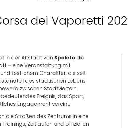
orsa dei Vaporetti 20
et in der Altstadt von
Spoleto
die
att – eine Veranstaltung mit
d festlichem Charakter, die seit
Bestandteil des städtischen Lebens
ttbewerb zwischen Stadtvierteln
n bedeutendes Ereignis, das Sport,
ftliches Engagement vereint.
ch die Straßen des Zentrums in eine
Trainings, Zeitläufen und offiziellen