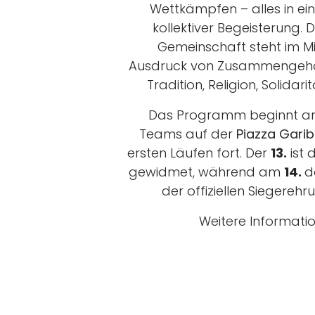
Wettkämpfen – alles in ei
kollektiver Begeisterung.
Gemeinschaft steht im Mi
Ausdruck von Zusammengehörig
Tradition, Religion, Solidar
Das Programm beginnt 
Teams auf der
Piazza Garib
ersten Läufen fort. Der
13.
ist 
gewidmet, während am
14.
d
der offiziellen Siegereh
Weitere Informati