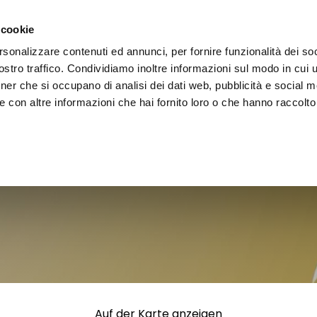
decken
Erleben
Veranstaltungen
Organisieren
 cookie
rsonalizzare contenuti ed annunci, per fornire funzionalità dei soc
stro traffico. Condividiamo inoltre informazioni sul modo in cui uti
tner che si occupano di analisi dei dati web, pubblicità e social m
 con altre informazioni che hai fornito loro o che hanno raccolto
Auf der Karte anzeigen