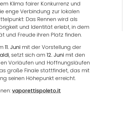
nem Klima fairer Konkurrenz und
 Die enge Verbindung zur lokalen
ttelpunkt: Das Rennen wird als
keit und Identität erlebt, in dem
ität und Freude ihren Platz finden.
am
11. Juni
mit der Vorstellung der
aldi
, setzt sich am
12. Juni
mit den
den Vorläufen und Hoffnungsläufen
as große Finale stattfindet, das mit
rung seinen Höhepunkt erreicht.
onen:
vaporettispoleto.it