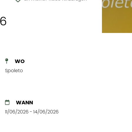
26
WO
Spoleto
WANN
11/06/2026 - 14/06/2026