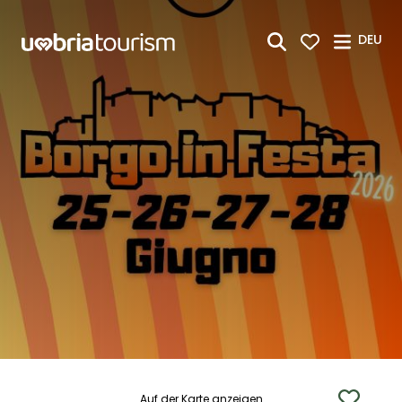
Zum Hauptinhalt springen
DEU
Auf der Karte anzeigen