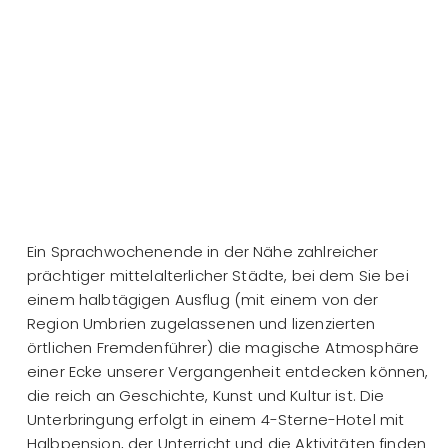
Ein Sprachwochenende in der Nähe zahlreicher
prächtiger mittelalterlicher Städte, bei dem Sie bei
einem halbtägigen Ausflug (mit einem von der
Region Umbrien zugelassenen und lizenzierten
örtlichen Fremdenführer) die magische Atmosphäre
einer Ecke unserer Vergangenheit entdecken können,
die reich an Geschichte, Kunst und Kultur ist. Die
Unterbringung erfolgt in einem 4-Sterne-Hotel mit
Halbpension, der Unterricht und die Aktivitäten finden