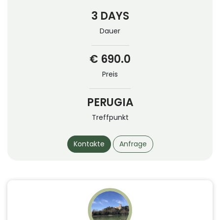
3 DAYS
Dauer
€ 690.0
Preis
PERUGIA
Treffpunkt
Kontakte
Anfrage