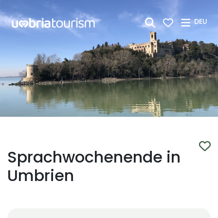
Zum Hauptinhalt springen
DEU
Sprachwochenende in
Umbrien