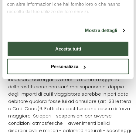
con altre informazioni che hai fornito loro o che hanno
raccolto dal tuo utilizzo dei loro servizi.
Mostra dettagli
Accetta tutti
Personalizza