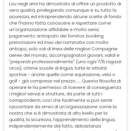
Lou negli anni ha dimostrato di offrire un prodotto di
vera qualità, privilegiando comunque e su tutto la
sicurezza, ed intraprendendo alcune scelte di fondo
che l'hanno fatta conoscere e rispettare come
un'organizzazione affidabile e molto seria:
pagamento anticipato dei fornitori, booking
prenotazioni ed invio dei nominativi con molto
anticipo, solo voli di linea delle migliori Compagnie
aeree del mondo, accompagnatori giovani, validi e
"preparati professionalmente" (uno ogni 7/8 ragazzi
circa), ottime scuole di lingua, tutte le attività
sportive - anche quelle come equitazione, vela o
golf - già comprese nel prezzo...... Questa filosofia di
operare le ha permesso di ricevere di conseguenza
i migliori servizi e strutture, da parte di tutti i
corrispondenti, così che facilmente si può sentir
raccontare da amici di un'organizzazione come la
nostra che si è dimostrata di alto livello per la
qualità, la sicurezza, l'apprendimento della lingua,
indipendentemente dal fatto, abbastanza