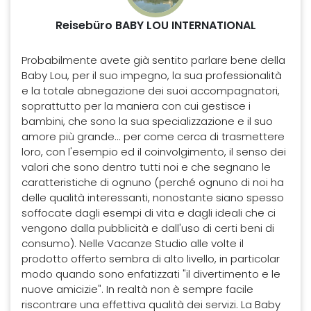
Reisebüro BABY LOU INTERNATIONAL
Probabilmente avete già sentito parlare bene della
Baby Lou, per il suo impegno, la sua professionalità
e la totale abnegazione dei suoi accompagnatori,
soprattutto per la maniera con cui gestisce i
bambini, che sono la sua specializzazione e il suo
amore più grande... per come cerca di trasmettere
loro, con l'esempio ed il coinvolgimento, il senso dei
valori che sono dentro tutti noi e che segnano le
caratteristiche di ognuno (perché ognuno di noi ha
delle qualità interessanti, nonostante siano spesso
soffocate dagli esempi di vita e dagli ideali che ci
vengono dalla pubblicità e dall'uso di certi beni di
consumo). Nelle Vacanze Studio alle volte il
prodotto offerto sembra di alto livello, in particolar
modo quando sono enfatizzati "il divertimento e le
nuove amicizie". In realtà non è sempre facile
riscontrare una effettiva qualità dei servizi. La Baby