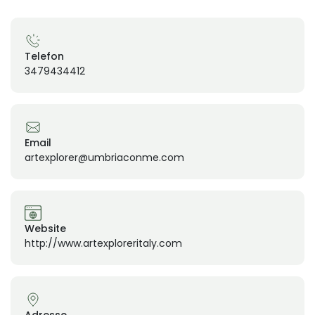
Telefon
3479434412
Email
artexplorer@umbriaconme.com
Website
http://www.artexploreritaly.com
Adresse