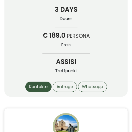
3 DAYS
Dauer
€ 189.0
PERSONA
Preis
ASSISI
Treffpunkt
Kontakte
Anfrage
Whatsapp