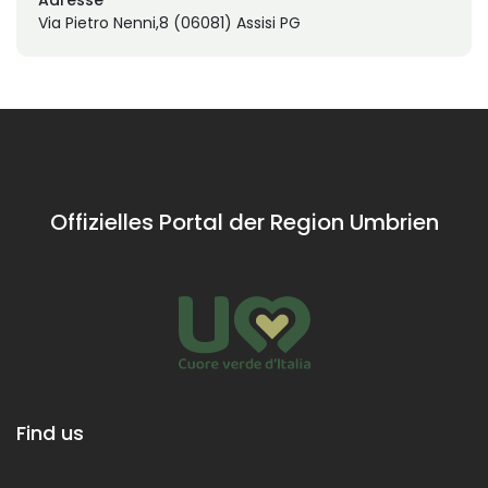
Via Pietro Nenni,8 (06081) Assisi PG
Offizielles Portal der Region Umbrien
Find us