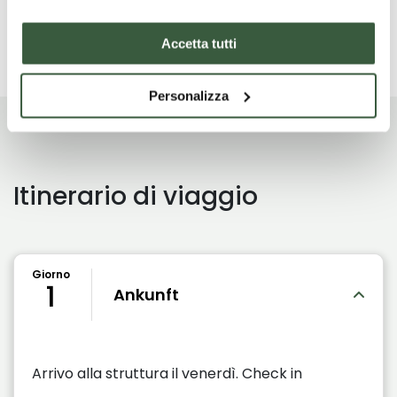
Lesen Sie mehr
Accetta tutti
Personalizza
Itinerario di viaggio
Giorno
1
Ankunft
Arrivo alla struttura il venerdì. Check in