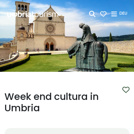
Zum Hauptinhalt springen
DEU
Week end cultura in
Umbria