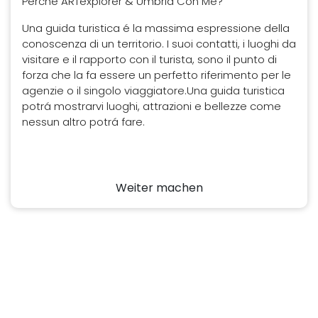
Perché ARTexplorer & Umbria Con Me?
Una guida turistica é la massima espressione della
conoscenza di un territorio. I suoi contatti, i luoghi da
visitare e il rapporto con il turista, sono il punto di
forza che la fa essere un perfetto riferimento per le
agenzie o il singolo viaggiatore.Una guida turistica
potrá mostrarvi luoghi, attrazioni e bellezze come
nessun altro potrá fare.
Weiter machen