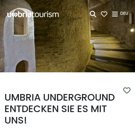
Zum Hauptinhalt springen
DEU
UMBRIA UNDERGROUND
ENTDECKEN SIE ES MIT
UNS!