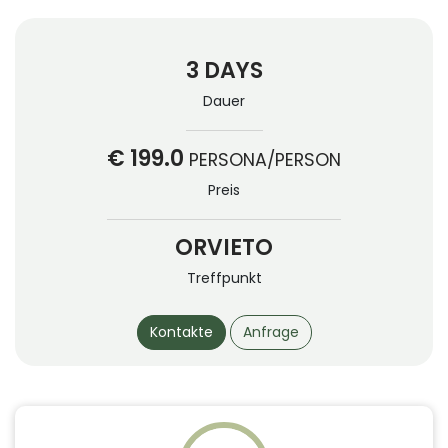
3 DAYS
Dauer
€ 199.0
PERSONA/PERSON
Preis
ORVIETO
Treffpunkt
Kontakte
Anfrage