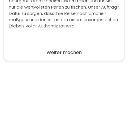
bestgehüteten Geheimnisse zu teilen und für Sie
nur die wertvollsten Perlen zu fischen. Unser Auftrag?
Dafür zu sorgen, dass Ihre Reise nach Umbrien
maßgeschneidert ist und zu einem unvergesslichen
Erlebnis voller Authentizität wird.
Weiter machen