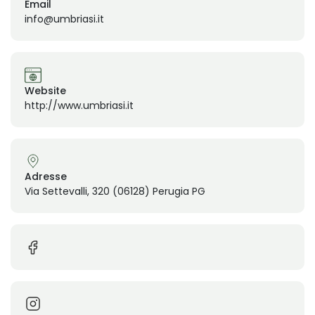
Email
info@umbriasi.it
Website
http://www.umbriasi.it
Adresse
Via Settevalli, 320 (06128) Perugia PG