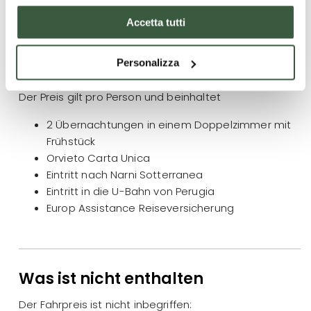
Accetta tutti
Was ist enthalten
Personalizza
Unser bestes Angebot ist ab Euro 199,00 pro Person
Der Preis gilt pro Person und beinhaltet
2 Übernachtungen in einem Doppelzimmer mit
Frühstück
Orvieto Carta Unica
Eintritt nach Narni Sotterranea
Eintritt in die U-Bahn von Perugia
Europ Assistance Reiseversicherung
Was ist nicht enthalten
Der Fahrpreis ist nicht inbegriffen: