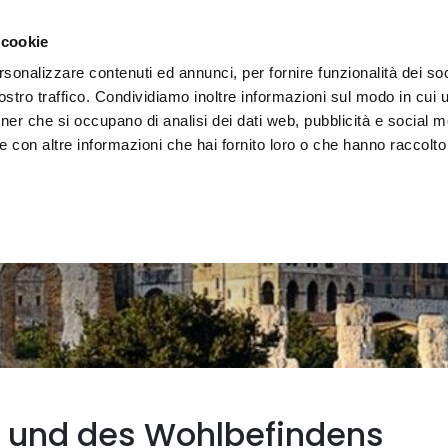
decken
Erleben
Veranstaltungen
Organisieren
 cookie
rsonalizzare contenuti ed annunci, per fornire funzionalità dei soc
stro traffico. Condividiamo inoltre informazioni sul modo in cui uti
tner che si occupano di analisi dei dati web, pubblicità e social m
 con altre informazioni che hai fornito loro o che hanno raccolto
s und des Wohlbefindens