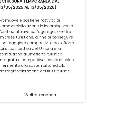
(CHIUSURA TEMPORANEA DAL
13/05/2025 AL 13/05/2026)
Promuove e sostiene l’attività di
commercializzazione in incoming verso
l’Umbria attraverso l’aggregazione tra
imprese turistiche, al fine di conseguire
una maggiore competitività dell’offerta
turistico ricettiva dell’Umbria e la
costituzione di un’offerta turistica
integrata e competitiva, con particolare
riferimento alla sostenibilità ed alla
destagionalizzazione dei flussi turistici.
Weiter machen