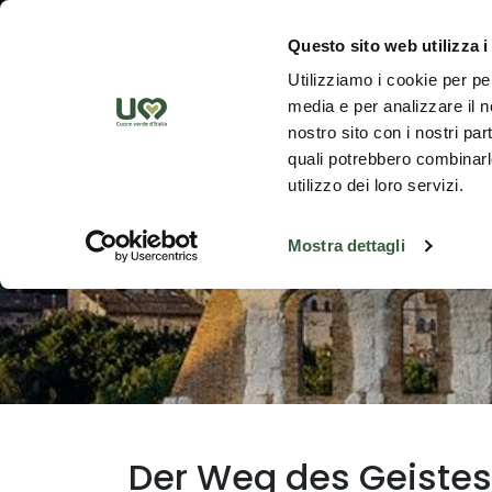
Zum Hauptinhalt springen
Ent
Questo sito web utilizza i
Utilizziamo i cookie per pe
media e per analizzare il no
nostro sito con i nostri par
quali potrebbero combinarle
utilizzo dei loro servizi.
Mostra dettagli
Der Weg des Geiste