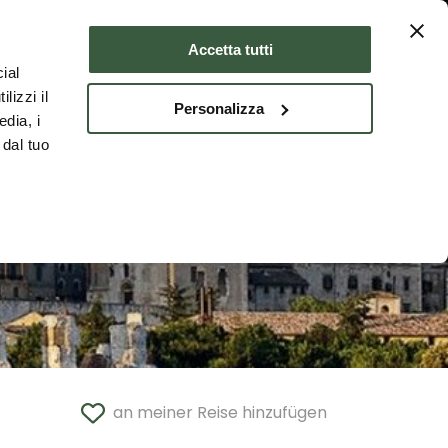
Unterkünfte
DEU
Accetta tutti
ial
lizzi il
Personalizza
edia, i
 dal tuo
an meiner Reise hinzufügen