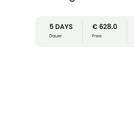
5 DAYS
€ 628.0
Dauer
Preis